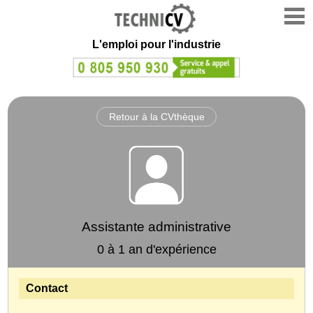
L'emploi
pour l'industrie
Retour à la CVthèque
Assistante administrative
0 à 1 an d'expérience
Contact