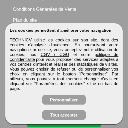
Conditions Générales de Vente
Plan du site
Les cookies permettent d'améliorer votre navigation
TECHNICV utilise les cookies sur son site, dont des
cookies d'analyse d'audience. En poursuivant votre
navigation sur ce site, vous acceptez notre utilisation de
cookies, nos
CGV / CGU
et notre
politique de
confidentialité
pour vous proposer des services adaptés à
vos centres d'intérêt et réaliser des statistiques de visites.
Vous pouvez choisir de refuser ou de personnaliser vos
choix en cliquant sur le bouton "Personnaliser". Par
ailleurs, vous pouvez à tout moment changer d'avis en
cliquant sur "Paramètres des cookies" situé en bas de
page.
Personnaliser
Obtenir ses
Tout accepter
coordonnées
TECHNICV
Tous droits réservés © 1999 - 2026