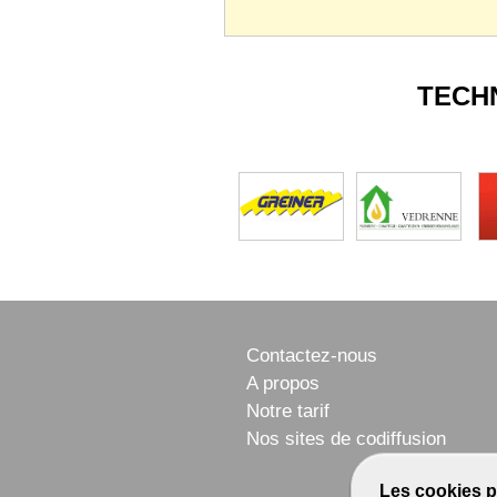
TECH
Contactez-nous
A propos
Notre tarif
Nos sites de codiffusion
Les cookies p