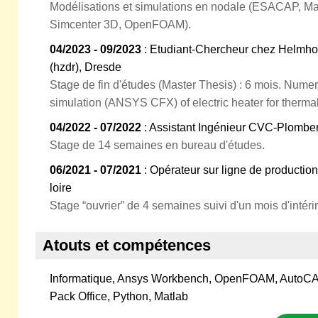
Modélisations et simulations en nodale (ESACAP, M
Simcenter 3D, OpenFOAM).
04/2023 - 09/2023
: Etudiant-Chercheur chez Helmho
(hzdr), Dresde
Stage de fin d'études (Master Thesis) : 6 mois. Num
simulation (ANSYS CFX) of electric heater for therma
04/2022 - 07/2022
: Assistant Ingénieur CVC-Plomber
Stage de 14 semaines en bureau d'études.
06/2021 - 07/2021
: Opérateur sur ligne de productio
loire
Stage “ouvrier” de 4 semaines suivi d'un mois d'intéri
Atouts et compétences
Informatique, Ansys Workbench, OpenFOAM, AutoCA
Pack Office, Python, Matlab