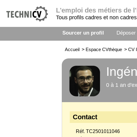
L'emploi
des métiers de l'
Tous profils cadres et non cadres
Sourcer un profil
Déposer
Accueil
>
Espace CVthèque
>
CV I
Ingén
0 à 1 an d'e
Contact
Réf. TC2501011046