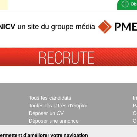
Obt
NICV
un site du groupe
média
Tous les candidats
I
Toutes les offres d'emploi
P
Déposer un CV
C
Déposer une annonce
C
Témoignages utilisateurs
P
ermettent d'améliorer votre navigation