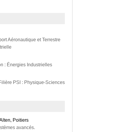
ort Aéronautique et Terrestre
rielle
 : Énergies Industrielles
Filière PSI : Physique-Sciences
Alten, Poitiers
ystèmes avancés.