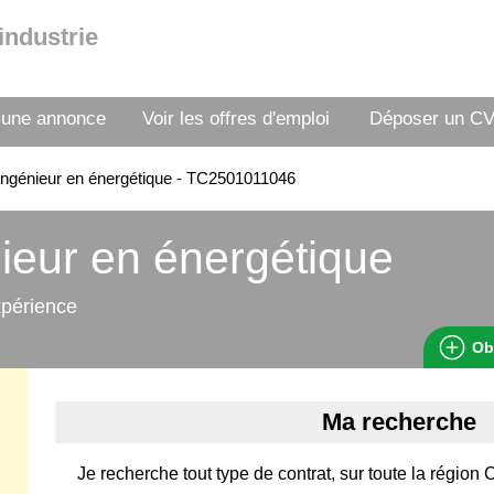
industrie
 une annonce
Voir les offres d'emploi
Déposer un C
ngénieur en énergétique - TC2501011046
ieur en énergétique
xpérience
Ob
Ma recherche
Je recherche tout type de contrat, sur toute la région 