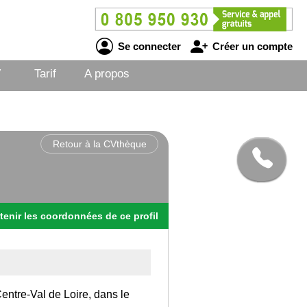
Se connecter
Créer un compte
V
Tarif
A propos
Retour à la CVthèque
tenir
les
coordonnées
de ce profil
Centre-Val de Loire, dans le