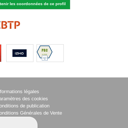
enir les coordonnées de ce profil
nformations légales
aramètres des cookies
onditions de publication
onditions Générales de Vente
lan du site