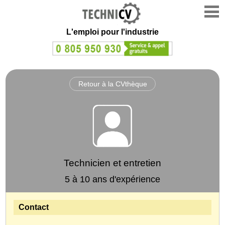
L'emploi
pour l'industrie
Retour à la CVthèque
Technicien et entretien
5 à 10 ans d'expérience
Contact