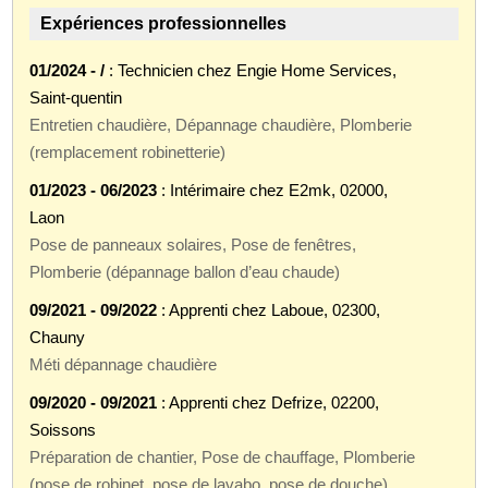
Expériences professionnelles
01/2024 - /
: Technicien chez Engie Home Services,
Saint-quentin
Entretien chaudière, Dépannage chaudière, Plomberie
(remplacement robinetterie)
01/2023 - 06/2023
: Intérimaire chez E2mk, 02000,
Laon
Pose de panneaux solaires, Pose de fenêtres,
Plomberie (dépannage ballon d’eau chaude)
09/2021 - 09/2022
: Apprenti chez Laboue, 02300,
Chauny
Méti dépannage chaudière
09/2020 - 09/2021
: Apprenti chez Defrize, 02200,
Soissons
Préparation de chantier, Pose de chauffage, Plomberie
(pose de robinet, pose de lavabo, pose de douche)