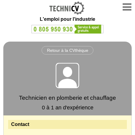
L'emploi
pour l'industrie
Retour à la CVthèque
Technicien en plomberie et chauffage
0 à 1 an d'expérience
Contact