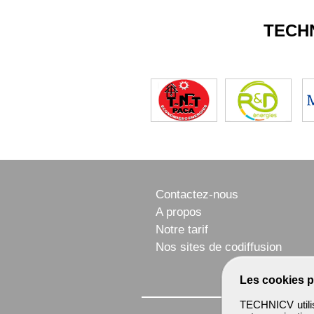
TECH
Contactez-nous
A propos
Notre tarif
Nos sites de codiffusion
Les cookies p
TECHNICV utilis