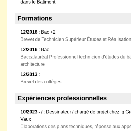
dans le Batiment.
Formations
12/2018
: Bac +2
Brevet de Technicien Supérieur Études et Réalisati
12/2016
: Bac
Baccalauréat Professionnel technicien d'études du bâ
architecture
12/2013
:
Brevet des collèges
Expériences professionnelles
10/2023 - /
: Dessinateur / chargé de projet chez Ig 
Vaux
Elaborations des plans techniques, réponse aux appel