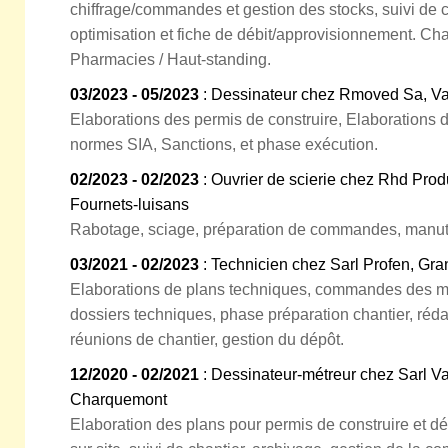
chiffrage/commandes et gestion des stocks, suivi de c
optimisation et fiche de débit/approvisionnement. Chant
Pharmacies / Haut-standing.
03/2023 - 05/2023
: Dessinateur chez Rmoved Sa, Va
Elaborations des permis de construire, Elaborations
normes SIA, Sanctions, et phase exécution.
02/2023 - 02/2023
: Ouvrier de scierie chez Rhd Prod
Fournets-luisans
Rabotage, sciage, préparation de commandes, manutent
03/2021 - 02/2023
: Technicien chez Sarl Profen, Gr
Elaborations de plans techniques, commandes des ma
dossiers techniques, phase préparation chantier, r
réunions de chantier, gestion du dépôt.
12/2020 - 02/2021
: Dessinateur-métreur chez Sarl Va
Charquemont
Elaboration des plans pour permis de construire et dé