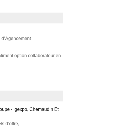
on d’Agencement
timent option collaborateur en
Groupe - Igexpo, Chemaudin Et
s d’offre,