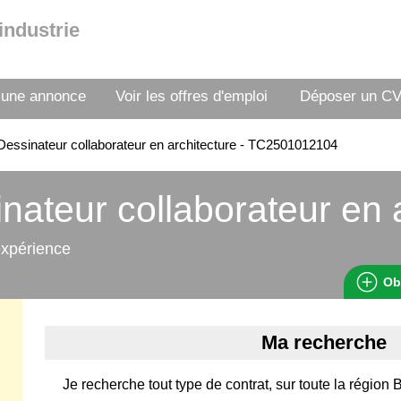
industrie
 une annonce
Voir les offres d'emploi
Déposer un C
essinateur collaborateur en architecture - TC2501012104
nateur collaborateur en 
expérience
Ob
Ma recherche
Je recherche tout type de contrat, sur toute la régi