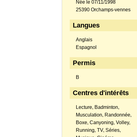
Née le 07/11/1998
25390 Orchamps-vennes
Langues
Anglais
Espagnol
Permis
B
Centres d'intérêts
Lecture, Badminton,
Musculation, Randonnée,
Boxe, Canyoning, Volley,
Running, TV, Séries,