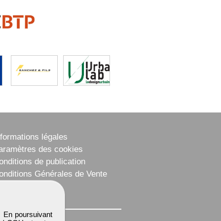
nformations légales
aramètres des cookies
onditions de publication
onditions Générales de Vente
lan du site
. En poursuivant