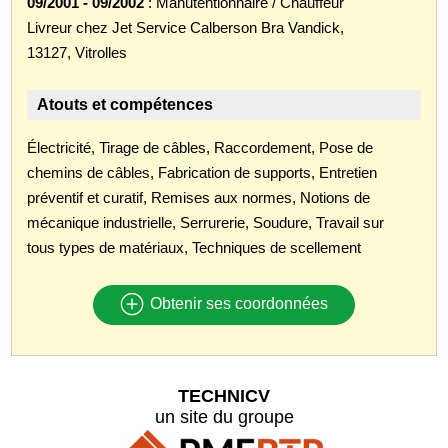
09/2001 - 09/2002
: Manutentionnaire / Chauffeur
Livreur chez Jet Service Calberson Bra Vandick,
13127, Vitrolles
Atouts et compétences
Électricité, Tirage de câbles, Raccordement, Pose de
chemins de câbles, Fabrication de supports, Entretien
préventif et curatif, Remises aux normes, Notions de
mécanique industrielle, Serrurerie, Soudure, Travail sur
tous types de matériaux, Techniques de scellement
Obtenir ses coordonnées
TECHNICV
un site du groupe