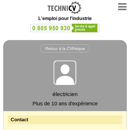
L'emploi
pour l'industrie
Retour à la CVthèque
électricien
Plus de 10 ans d'expérience
Contact