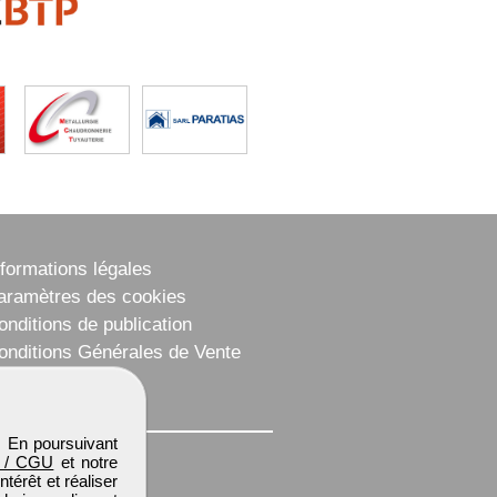
nformations légales
aramètres des cookies
onditions de publication
onditions Générales de Vente
lan du site
. En poursuivant
 / CGU
et notre
térêt et réaliser