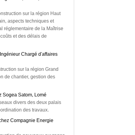
onstruction sur la région Haut
in, aspects techniques et
l réglementaire de la Maîtrise
 coûts et des délais de
Ingénieur Chargé d'affaires
truction sur la région Grand
n de chantier, gestion des
hez Sogea Satom, Lomé
réseaux divers des deux palais
oordination des travaux.
il chez Compagnie Energie