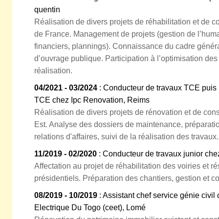
quentin
Réalisation de divers projets de réhabilitation et de c
de France. Management de projets (gestion de l’huma
financiers, plannings). Connaissance du cadre généra
d’ouvrage publique. Participation à l’optimisation des
réalisation.
04/2021 - 03/2024
: Conducteur de travaux TCE puis 
TCE chez Ipc Renovation, Reims
Réalisation de divers projets de rénovation et de cons
Est. Analyse des dossiers de maintenance, préparatio
relations d'affaires, suivi de la réalisation des travaux.
11/2019 - 02/2020
: Conducteur de travaux junior c
Affectation au projet de réhabilitation des voiries et 
présidentiels. Préparation des chantiers, gestion et c
08/2019 - 10/2019
: Assistant chef service génie civ
Electrique Du Togo (ceet), Lomé