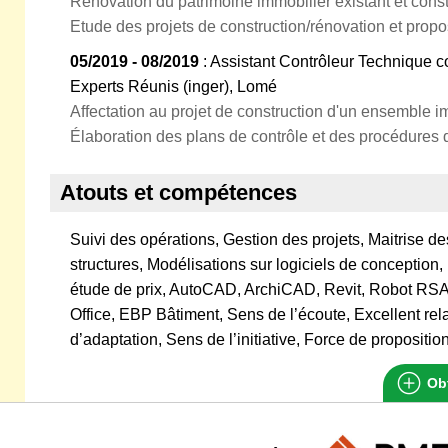
Rénovation du patrimoine immobilier existant et con
Etude des projets de construction/rénovation et propo
05/2019 - 08/2019
: Assistant Contrôleur Technique c
Experts Réunis (inger), Lomé
Affectation au projet de construction d'un ensemble i
Élaboration des plans de contrôle et des procédures d
Atouts et compétences
Suivi des opérations, Gestion des projets, Maitrise d
structures, Modélisations sur logiciels de conceptio
étude de prix, AutoCAD, ArchiCAD, Revit, Robot RSA
Office, EBP Bâtiment, Sens de l’écoute, Excellent rela
d’adaptation, Sens de l’initiative, Force de propositio
Obt