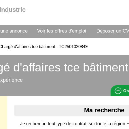
industrie
 une annonce
Voir les offres d'emploi
Déposer un C
hargé d'affaires tce bâtiment - TC2501020849
é d'affaires tce bâtiment
expérience
Ob
Ma recherche
Je recherche tout type de contrat, sur toute la région