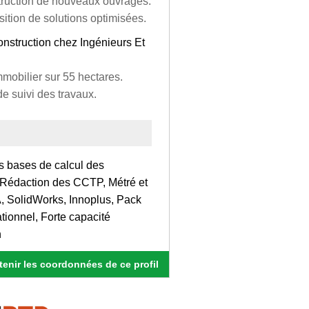
struction de nouveaux ouvrages.
sition de solutions optimisées.
onstruction chez Ingénieurs Et
mmobilier sur 55 hectares.
e suivi des travaux.
es bases de calcul des
n, Rédaction des CCTP, Métré et
, SolidWorks, Innoplus, Pack
tionnel, Forte capacité
n
enir les coordonnées de ce profil