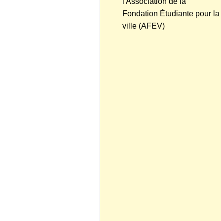
l'Association de la
Fondation Étudiante pour la
ville (AFEV)