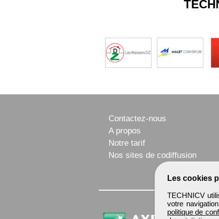
TECH
Contactez-nous
A propos
Notre tarif
Nos sites de codiffusion
Les cookies p
TECHNICV utilis
votre navigatio
politique de conf