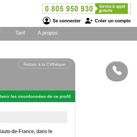
Se connecter
Créer un compte
V
Tarif
A propos
Retour à la CVthèque
tenir
les
coordonnées
de ce profil
 Hauts-de-France, dans le