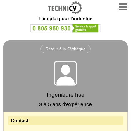
L'emploi
pour l'industrie
Retour à la CVthèque
Ingénieure hse
3 à 5 ans d'expérience
Contact