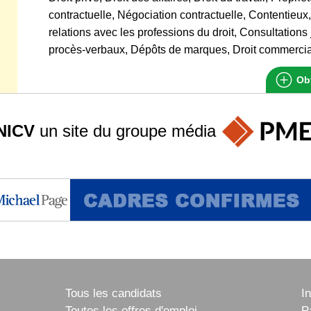
contractuelle, Négociation contractuelle, Contentieu
relations avec les professions du droit, Consultations
procès-verbaux, Dépôts de marques, Droit commercia
Obt
NICV
un site du groupe
média
Tous les candidats
I
Toutes les offres d'emploi
P