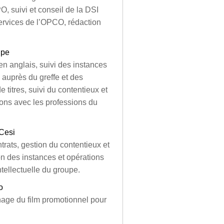
, suivi et conseil de la DSI
services de l’OPCO, rédaction
upe
en anglais, suivi des instances
 auprès du greffe et des
 titres, suivi du contentieux et
ons avec les professions du
 Cesi
trats, gestion du contentieux et
on des instances et opérations
ntellectuelle du groupe.
o
rnage du film promotionnel pour