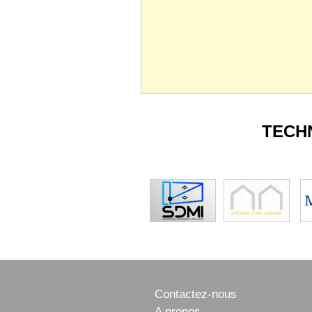
TECH
Contactez-nous
A propos