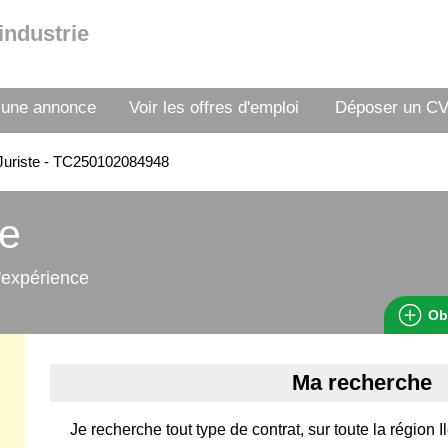
industrie
 une annonce
Voir les offres d'emploi
Déposer un C
Juriste - TC250102084948
te
'expérience
Ob
Ma recherche
Je recherche tout type de contrat, sur toute la région 