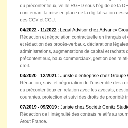
du précontentieux, veille RGPD sous l’égide de la DPO
concernant la mise en place de la digitalisation des 
des CGV et CGU.
04/2022 - 11/2022
: Legal Advisor chez Advancy Gro
Rédaction et négociation contractuelle en français et 
et rédaction des procès-verbaux, déclarations légales
administrations, augmentations de capital et rachats de
précontentieux, baux commerciaux, gestion des relati
droit.
03/2020 - 12/2021
: Juriste d’entreprise chez Groupe
Rédaction, suivi et négociation de l’ensemble des con
du précontentieux en relation avec les avocats, gesti
courantes, protection et suivi des droits de propriété i
07/2019 - 09/2019
: Juriste chez Société Cenitz Studi
Rédaction de l’intégralité des contrats relatifs au tou
Atout France.