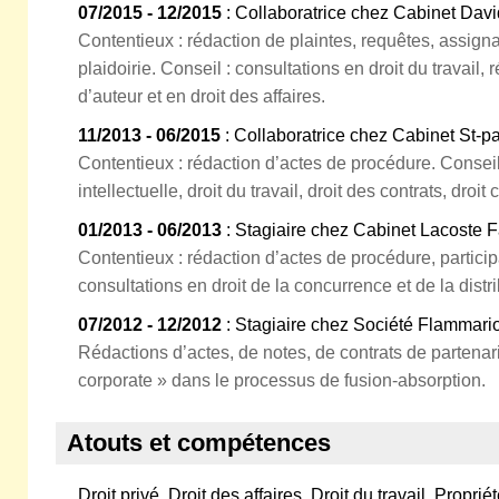
07/2015 - 12/2015
: Collaboratrice chez Cabinet Dav
Contentieux : rédaction de plaintes, requêtes, assign
plaidoirie. Conseil : consultations en droit du travail, 
d’auteur et en droit des affaires.
11/2013 - 06/2015
: Collaboratrice chez Cabinet St-p
Contentieux : rédaction d’actes de procédure. Conseil
intellectuelle, droit du travail, droit des contrats, droi
01/2013 - 06/2013
: Stagiaire chez Cabinet Lacoste 
Contentieux : rédaction d’actes de procédure, partici
consultations en droit de la concurrence et de la distri
07/2012 - 12/2012
: Stagiaire chez Société Flammari
Rédactions d’actes, de notes, de contrats de partenaria
corporate » dans le processus de fusion-absorption.
Atouts et compétences
Droit privé, Droit des affaires, Droit du travail, Proprié