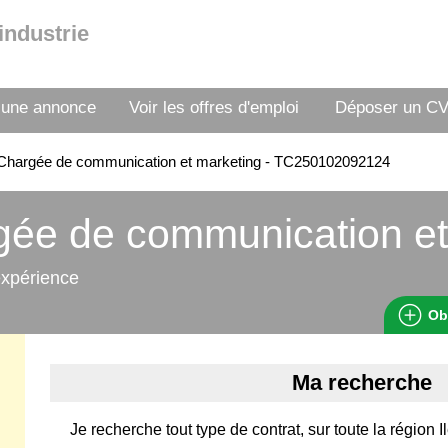
industrie
 une annonce
Voir les offres d'emploi
Déposer un C
Chargée de communication et marketing - TC250102092124
ée de communication et
expérience
Ob
Ma recherche
Je recherche tout type de contrat, sur toute la région 