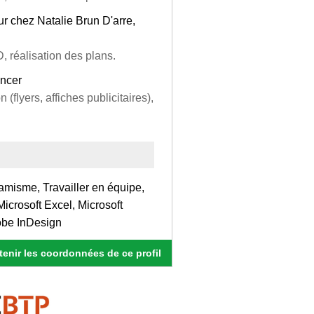
eur chez Natalie Brun D'arre,
, réalisation des plans.
ancer
flyers, affiches publicitaires),
amisme, Travailler en équipe,
crosoft Excel, Microsoft
obe InDesign
enir les coordonnées de ce profil