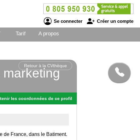
Se connecter
Créer un compte
V
Tarif
A propos
Retour à la CVthèque
 marketing
tenir
les
coordonnées
de ce profil
Ile de France, dans le Batiment.