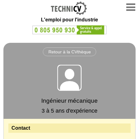
L'emploi
pour l'industrie
Retour à la CVthèque
Ingénieur mécanique
3 à 5 ans d'expérience
Contact