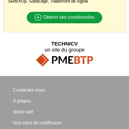
SketchUp, SolidEdge, Traitement de signal
Obtenir ses coordonnées
TECHNICV
un site du groupe
Contactez-nous
A propos
Notre tarif
Nos sites de codiffusion