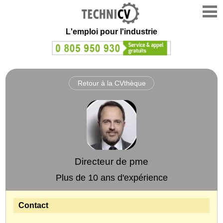
L'emploi
pour l'industrie
Retour à la CVthèque
Directeur de pme
Plus de 10 ans d'expérience
Contact