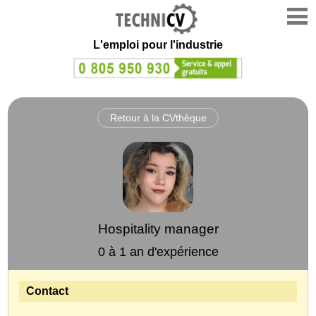
L'emploi
pour l'industrie
Retour à la CVthèque
Hospitality manager
0 à 1 an d'expérience
Contact