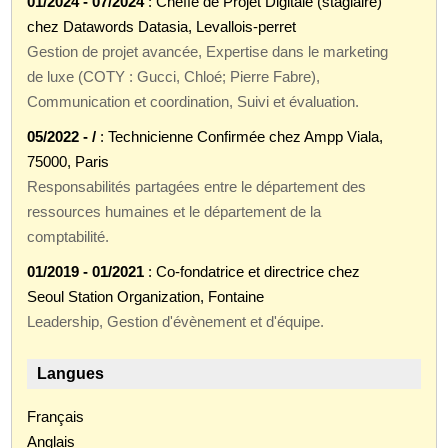
01/2024 - 07/2024
: Cheffe de Projet Digitale (stagiaire)
chez Datawords Datasia, Levallois-perret
Gestion de projet avancée, Expertise dans le marketing
de luxe (COTY : Gucci, Chloé; Pierre Fabre),
Communication et coordination, Suivi et évaluation.
05/2022 - /
: Technicienne Confirmée chez Ampp Viala,
75000, Paris
Responsabilités partagées entre le département des
ressources humaines et le département de la
comptabilité.
01/2019 - 01/2021
: Co-fondatrice et directrice chez
Seoul Station Organization, Fontaine
Leadership, Gestion d'évènement et d'équipe.
Langues
Français
Anglais