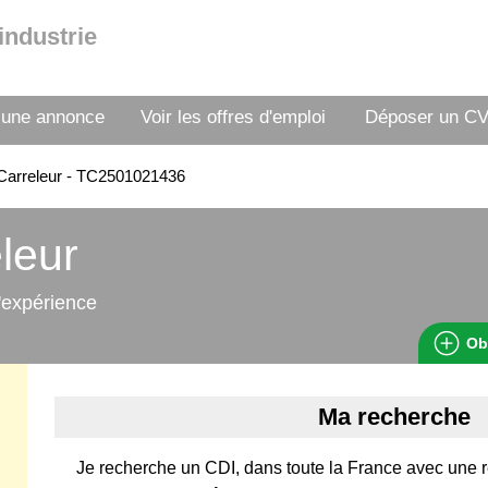
industrie
 une annonce
Voir les offres d'emploi
Déposer un C
Carreleur - TC2501021436
leur
'expérience
Ob
Ma recherche
Je recherche un CDI, dans toute la France avec une 