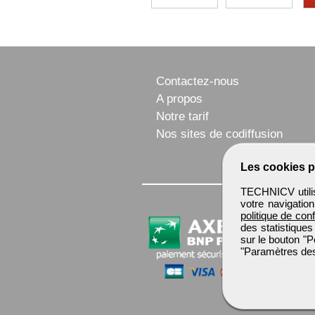
Contactez-nous
A propos
Notre tarif
Nos sites de codiffusion
Les cookies p
TECHNICV utilis
votre navigatio
politique de conf
des statistiques
sur le bouton "P
"Paramètres des