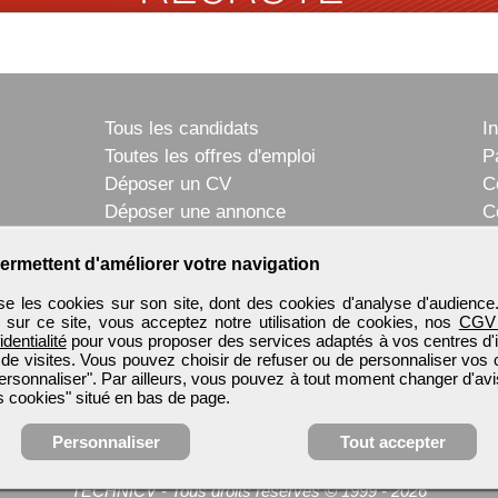
Tous les candidats
I
Toutes les offres d'emploi
P
Déposer un CV
C
Déposer une annonce
C
Témoignages utilisateurs
P
ermettent d'améliorer votre navigation
e les cookies sur son site, dont des cookies d'analyse d'audience
n sur ce site, vous acceptez notre utilisation de cookies, nos
CGV
identialité
pour vous proposer des services adaptés à vos centres d'in
 de visites. Vous pouvez choisir de refuser ou de personnaliser vos 
ersonnaliser". Par ailleurs, vous pouvez à tout moment changer d'avi
 cookies" situé en bas de page.
Personnaliser
Tout accepter
TECHNICV
-
Tous droits réservés © 1999 - 2026