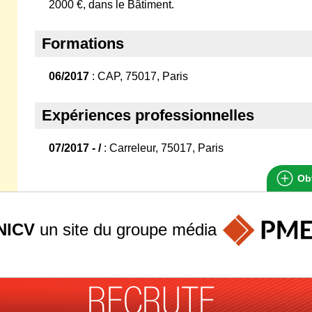
2000 €, dans le Bâtiment.
Formations
06/2017
: CAP, 75017, Paris
Expériences professionnelles
07/2017 - /
: Carreleur, 75017, Paris
Obt
NICV
un site du groupe
média