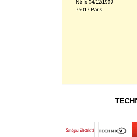
Né le 04/12/1999
75017 Paris
TECH