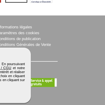
nformations légales
aramètres des cookies
onditions de publication
onditions Générales de Vente
lan du site
. En poursuivant
 / CGU
et notre
térêt et réaliser
choix en cliquant
s en cliquant sur