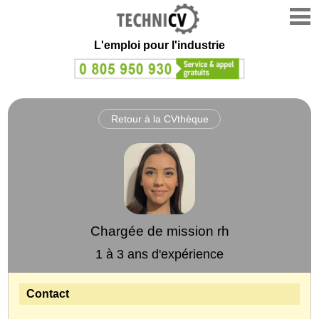
L'emploi
pour l'industrie
Retour à la CVthèque
Chargée de mission rh
1 à 3 ans d'expérience
Contact