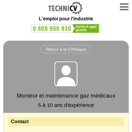
L'emploi
pour l'industrie
Retour à la CVthèque
Monteur et maintenance gaz médicaux
5 à 10 ans d'expérience
Contact