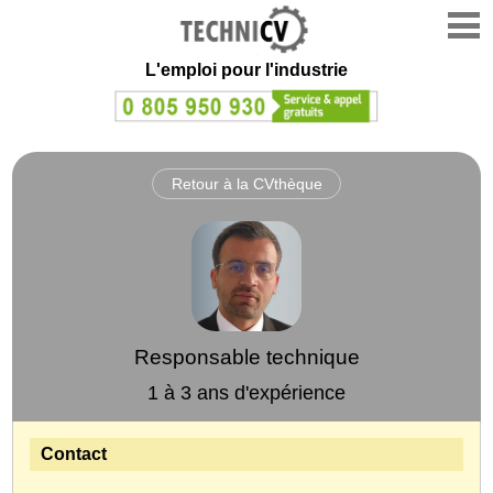
L'emploi
pour l'industrie
Retour à la CVthèque
Responsable technique
1 à 3 ans d'expérience
Contact