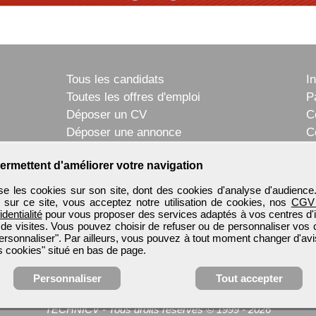
Tous les candidats
I
Toutes les offres d'emploi
P
Déposer un CV
C
Déposer une annonce
C
Témoignages utilisateurs
P
ermettent d'améliorer votre navigation
e les cookies sur son site, dont des cookies d'analyse d'audience
n sur ce site, vous acceptez notre utilisation de cookies, nos
CGV
identialité
pour vous proposer des services adaptés à vos centres d'in
 de visites. Vous pouvez choisir de refuser ou de personnaliser vos 
ersonnaliser". Par ailleurs, vous pouvez à tout moment changer d'avi
 cookies" situé en bas de page.
Personnaliser
Tout accepter
TECHNICV
-
Tous droits réservés © 1999 - 2026