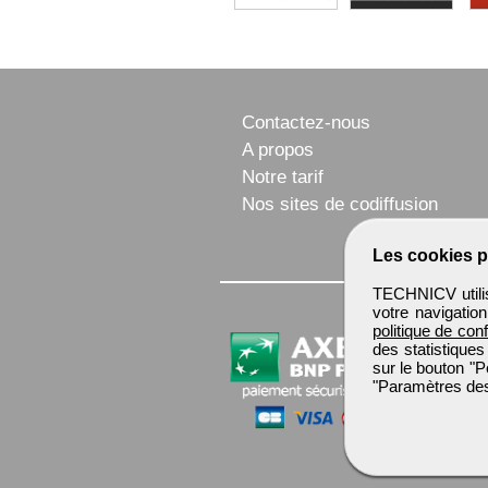
Contactez-nous
A propos
Notre tarif
Nos sites de codiffusion
Les cookies p
TECHNICV utilis
votre navigatio
politique de conf
des statistiques
sur le bouton "P
"Paramètres des