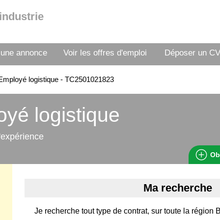
industrie
 une annonce
Voir les offres d'emploi
Déposer un C
mployé logistique - TC2501021823
yé logistique
'expérience
Ob
Ma recherche
Je recherche tout type de contrat, sur toute la région