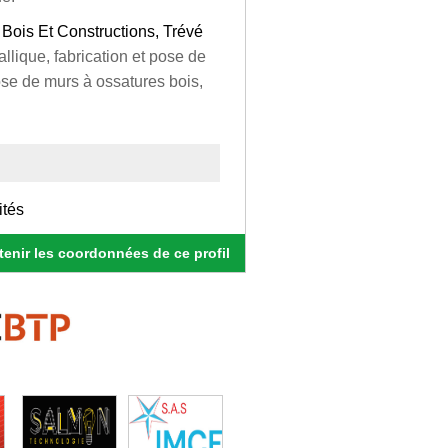
 Bois Et Constructions, Trévé
llique, fabrication et pose de
ose de murs à ossatures bois,
ités
enir les coordonnées de ce profil