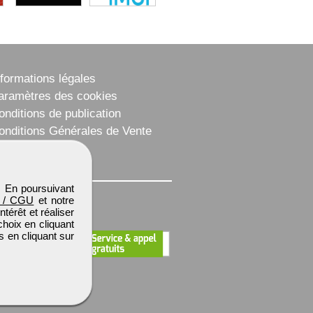
nformations légales
aramètres des cookies
onditions de publication
onditions Générales de Vente
lan du site
. En poursuivant
 / CGU
et notre
térêt et réaliser
choix en cliquant
s en cliquant sur