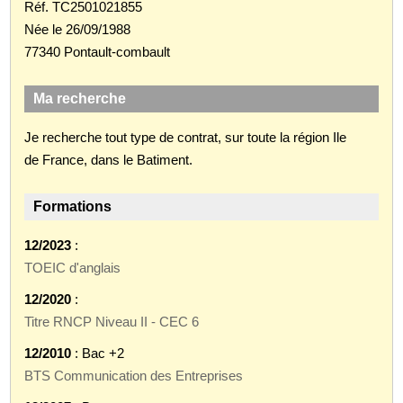
Réf. TC2501021855
Née le 26/09/1988
77340 Pontault-combault
Ma recherche
Je recherche tout type de contrat, sur toute la région Ile
de France, dans le Batiment.
Formations
12/2023
:
TOEIC d'anglais
12/2020
:
Titre RNCP Niveau II - CEC 6
12/2010
: Bac +2
BTS Communication des Entreprises