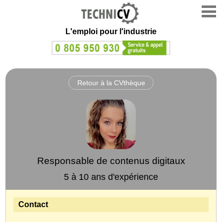
L'emploi
pour l'industrie
Retour à la CVthèque
Responsable de contenus digitaux
5 à 10 ans d'expérience
Contact