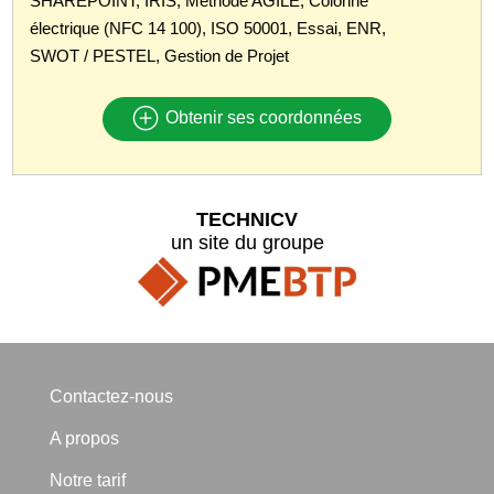
SHAREPOINT, IRIS, Méthode AGILE, Colonne
électrique (NFC 14 100), ISO 50001, Essai, ENR,
SWOT / PESTEL, Gestion de Projet
Obtenir ses coordonnées
TECHNICV
un site du groupe
Contactez-nous
A propos
Notre tarif