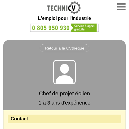
L'emploi
pour l'industrie
Retour à la CVthèque
Chef de projet éolien
1 à 3 ans d'expérience
Contact