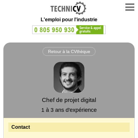
L'emploi
pour l'industrie
Retour à la CVthèque
Chef de projet digital
1 à 3 ans d'expérience
Contact