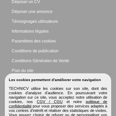
Déposer un CV
Déposer une annonce
Témoignages utilisateurs
Informations légales
Paramètres des cookies
Conditions de publication
Conditions Générales de Vente
Plan du site
Les cookies permettent d'améliorer votre navigation
TECHNICV utilise les cookies sur son site, dont des
cookies d'analyse d'audience. En poursuivant votre
navigation sur ce site, vous acceptez notre utilisation de
cookies, nos
CGV / CGU
et notre
politique de
confidentialité
pour vous proposer des services adaptés à
vos centres d'intérêt et réaliser des statistiques de visites.
Vous pouvez choisir de refuser ou de personnaliser vos