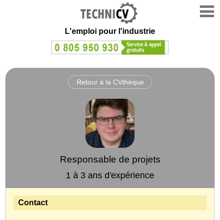
L'emploi
pour l'industrie
Retour à la CVthèque
Responsable de projets
1 à 3 ans d'expérience
Contact