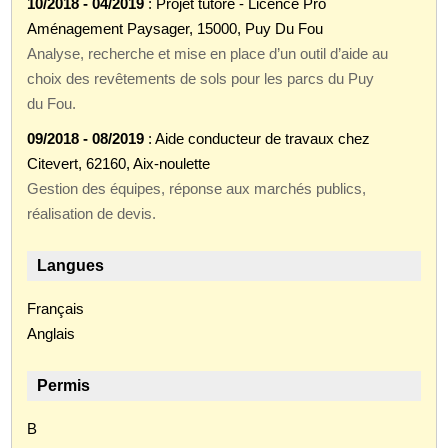
10/2018 - 04/2019
: Projet tutoré - Licence Pro
Aménagement Paysager, 15000, Puy Du Fou
Analyse, recherche et mise en place d’un outil d’aide au
choix des revêtements de sols pour les parcs du Puy
du Fou.
09/2018 - 08/2019
: Aide conducteur de travaux chez
Citevert, 62160, Aix-noulette
Gestion des équipes, réponse aux marchés publics,
réalisation de devis.
Langues
Français
Anglais
Permis
B