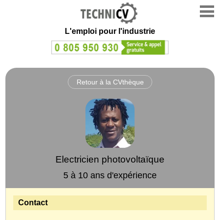
L'emploi
pour l'industrie
Retour à la CVthèque
Electricien photovoltaïque
5 à 10 ans d'expérience
Contact