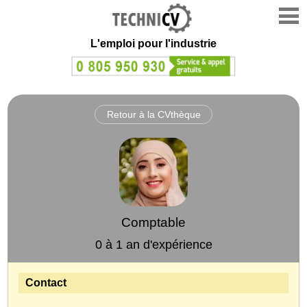
L'emploi
pour l'industrie
Retour à la CVthèque
Comptable
0 à 1 an d'expérience
Contact