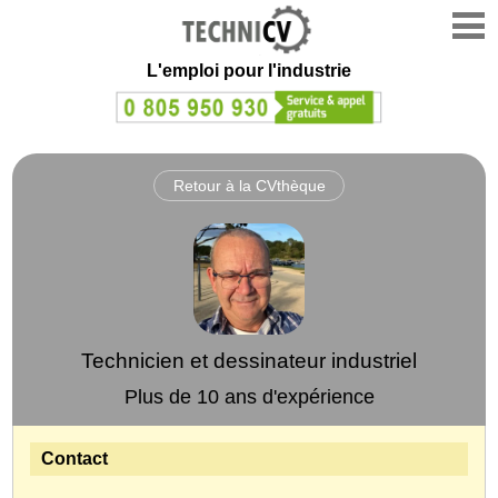
L'emploi
pour l'industrie
Retour à la CVthèque
Technicien et dessinateur industriel
Plus de 10 ans d'expérience
Contact