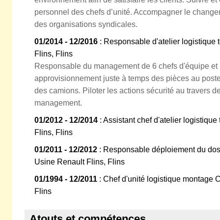
personnel des chefs d’unité. Accompagner le change
des organisations syndicales.
01/2014 - 12/2016
: Responsable d'atelier logistique 
Flins, Flins
Responsable du management de 6 chefs d'équipe et 1
approvisionnement juste à temps des pièces au poste
des camions. Piloter les actions sécurité au travers d
management.
01/2012 - 12/2014
: Assistant chef d'atelier logistiqu
Flins, Flins
01/2011 - 12/2012
: Responsable déploiement du dos
Usine Renault Flins, Flins
01/1994 - 12/2011
: Chef d'unité logistique montage 
Flins
Atouts et compétences