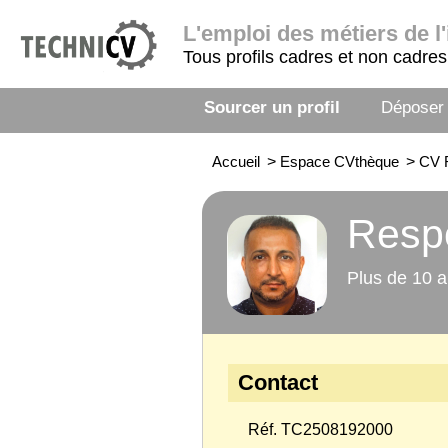
L'emploi
des métiers de l'
Tous profils cadres et non cadres
Sourcer un profil
Déposer
Accueil
>
Espace CVthèque
>
CV R
Respo
Plus de 10 a
Contact
Réf. TC2508192000