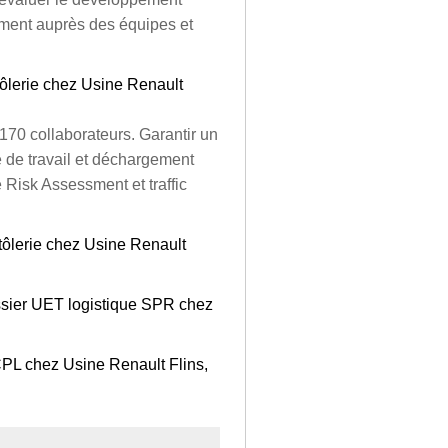
ment auprès des équipes et
tôlerie chez Usine Renault
70 collaborateurs. Garantir un
 de travail et déchargement
e Risk Assessment et traffic
e tôlerie chez Usine Renault
sier UET logistique SPR chez
CPL chez Usine Renault Flins,