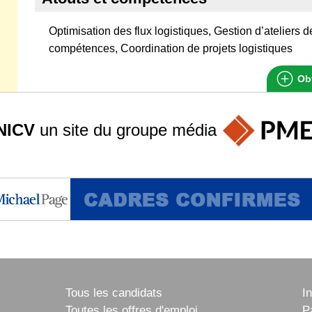
Optimisation des flux logistiques, Gestion d’ateliers d
compétences, Coordination de projets logistiques
Obt
NICV
un site du groupe
média
Tous les candidats
I
Toutes les offres d'emploi
P