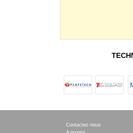
TECH
Contactez-nous
A propos