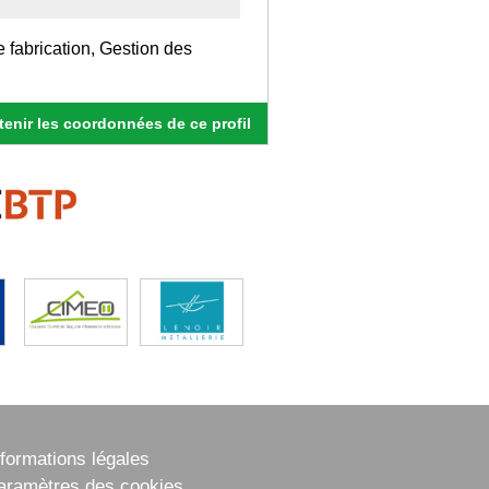
e fabrication, Gestion des
enir les coordonnées de ce profil
nformations légales
aramètres des cookies