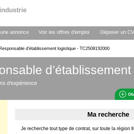
industrie
 une annonce
Voir les offres d'emploi
Déposer un C
esponsable d’établissement logistique - TC2508192000
nsable d’établissement 
ns d'expérience
Ob
Ma recherche
Je recherche tout type de contrat, sur toute la région 