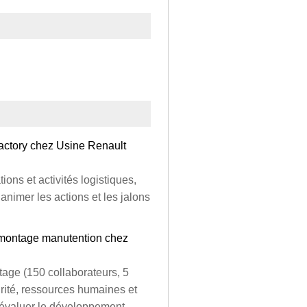
factory chez Usine Renault
ons et activités logistiques,
 animer les actions et les jalons
e montage manutention chez
age (150 collaborateurs, 5
curité, ressources humaines et
t évaluer le développement