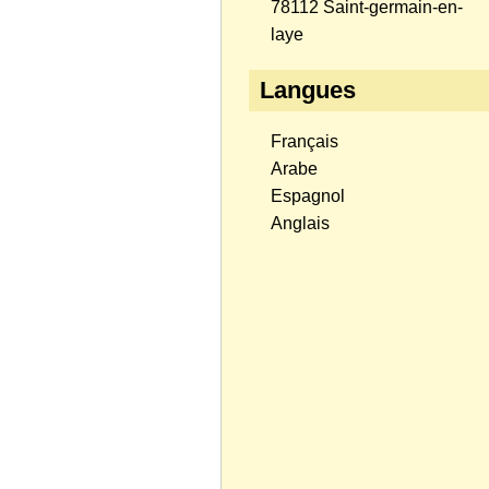
78112 Saint-germain-en-
laye
Langues
Français
Arabe
Espagnol
Anglais