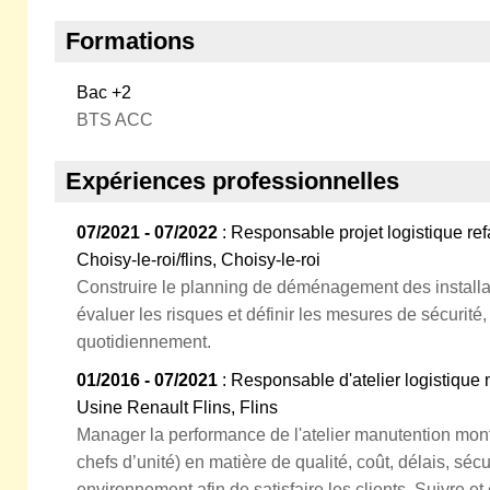
Formations
Bac +2
BTS ACC
Expériences professionnelles
07/2021 - 07/2022
: Responsable projet logistique re
Choisy-le-roi/flins, Choisy-le-roi
Construire le planning de déménagement des installati
évaluer les risques et définir les mesures de sécurité,
quotidiennement.
01/2016 - 07/2021
: Responsable d'atelier logistiqu
Usine Renault Flins, Flins
Manager la performance de l'atelier manutention mont
chefs d’unité) en matière de qualité, coût, délais, sé
environnement afin de satisfaire les clients. Suivre e