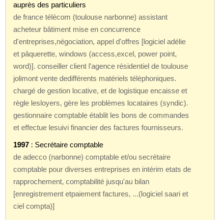
auprès des particuliers
de france télécom (toulouse narbonne) assistant
acheteur bâtiment mise en concurrence
d'entreprises,négociation, appel d'offres [logiciel adélie
et pâquerette, windows (access,excel, power point,
word)]. conseiller client l'agence résidentiel de toulouse
jolimont vente dedifférents matériels téléphoniques.
chargé de gestion locative, et de logistique encaisse et
règle lesloyers, gère les problèmes locataires (syndic).
gestionnaire comptable établit les bons de commandes
et effectue lesuivi financier des factures fournisseurs.
1997
: Secrétaire comptable
de adecco (narbonne) comptable et/ou secrétaire
comptable pour diverses entreprises en intérim etats de
rapprochement, comptabilité jusqu'au bilan
[enregistrement etpaiement factures, ...(logiciel saari et
ciel compta)]