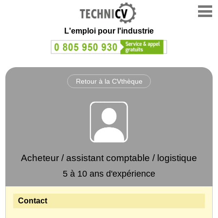
L'emploi
pour l'industrie
Retour à la CVthèque
Acheteur / assistant comptable / logistique
5 à 10 ans d'expérience
Contact