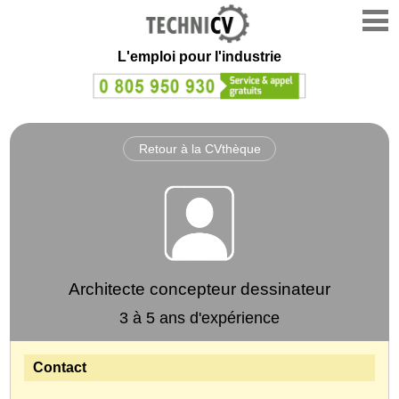
L'emploi
pour l'industrie
Retour à la CVthèque
Architecte concepteur dessinateur
3 à 5 ans d'expérience
Contact