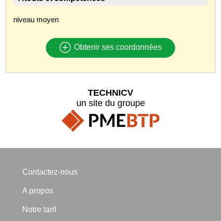
niveau moyen
Obtenir ses coordonnées
TECHNICV
un site du groupe
Contactez-nous
A propos
Notre tarif