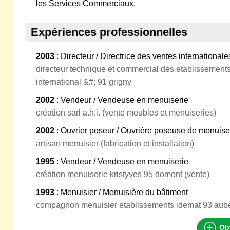
les Services Commerciaux.
Expériences professionnelles
2003
: Directeur / Directrice des ventes internationale
directeur technique et commercial des etablissement
international &#; 91 grigny
2002
: Vendeur / Vendeuse en menuiserie
création sarl a.h.i. (vente meubles et menuiseries)
2002
: Ouvrier poseur / Ouvrière poseuse de menuise
artisan menuisier (fabrication et installation)
1995
: Vendeur / Vendeuse en menuiserie
création menuiserie kristyves 95 domont (vente)
1993
: Menuisier / Menuisière du bâtiment
compagnon menuisier etablissements idemat 93 auber
Obt