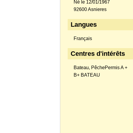
Né le 12/01/1967
92600 Asnieres
Langues
Français
Centres d'intérêts
Bateau, PêchePermis A +
B+ BATEAU