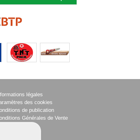
nformations légales
aramètres des cookies
onditions de publication
onditions Générales de Vente
lan du site