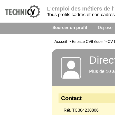
L'emploi
des métiers de l'
Tous profils cadres et non cadres
Sourcer un profil
Déposer
Accueil
>
Espace CVthèque
>
CV D
Direc
Plus de 10 a
Contact
Réf. TC304230806