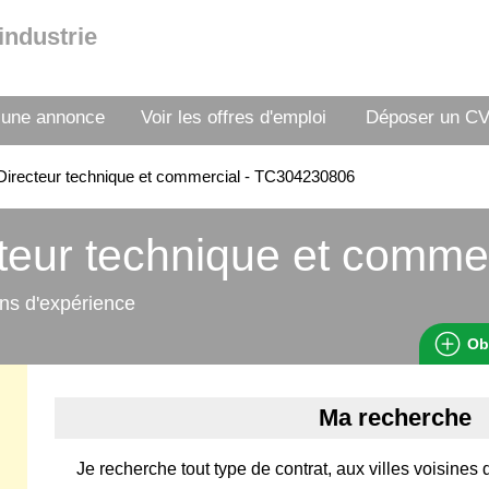
industrie
 une annonce
Voir les offres d'emploi
Déposer un C
irecteur technique et commercial - TC304230806
teur technique et comme
ns d'expérience
Ob
Ma recherche
Je recherche tout type de contrat, aux villes voisines 