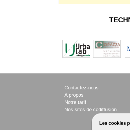
TECH
Contactez-nous
A propos
Notre tarif
Nos sites de codiffusion
Les cookies p