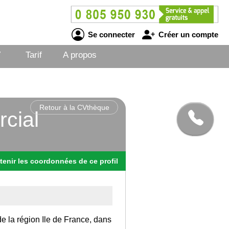
Se connecter
Créer un compte
V
Tarif
A propos
Retour à la CVthèque
rcial
tenir
les
coordonnées
de ce profil
de la région Ile de France, dans