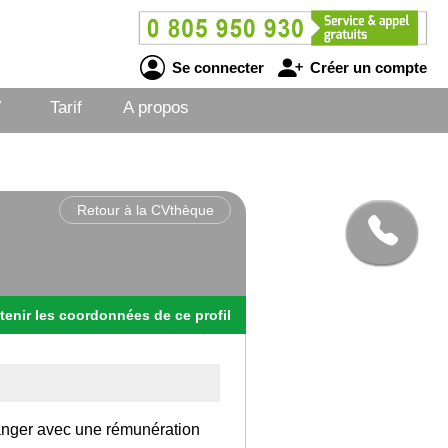
Se connecter
Créer un compte
V
Tarif
A propos
Retour à la CVthèque
tenir
les
coordonnées
de ce profil
tranger avec une rémunération