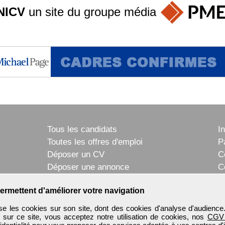
NICV
un site du groupe
média
Tous les candidats
I
Toutes les offres d'emploi
P
Déposer un CV
C
Déposer une annonce
C
Témoignages utilisateurs
P
ermettent d'améliorer votre navigation
e les cookies sur son site, dont des cookies d'analyse d'audience
n sur ce site, vous acceptez notre utilisation de cookies, nos
CGV