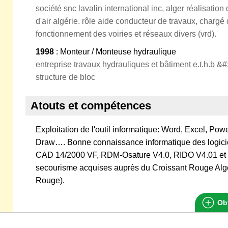
société snc lavalin international inc, alger réalisati
d'air algérie. rôle aide conducteur de travaux, chargé 
fonctionnement des voiries et réseaux divers (vrd).
1998
: Monteur / Monteuse hydraulique
entreprise travaux hydrauliques et bâtiment e.t.h.b &#
structure de bloc
Atouts et compétences
Exploitation de l'outil informatique: Word, Excel, Pow
Draw…. Bonne connaissance informatique des logic
CAD 14/2000 VF, RDM-Osature V4.0, RIDO V4.01 et
secourisme acquises auprès du Croissant Rouge Algér
Rouge).
Obt