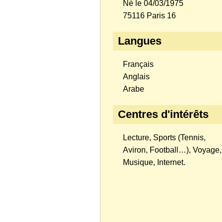
Né le 04/03/1975
75116 Paris 16
Langues
Français
Anglais
Arabe
Centres d'intérêts
Lecture, Sports (Tennis,
Aviron, Football…), Voyage,
Musique, Internet.