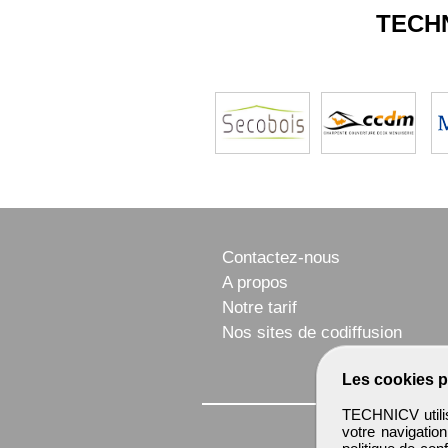
TECH
Contactez-nous
A propos
Notre tarif
Nos sites de codiffusion
Les cookies p
TECHNICV utilis
votre navigatio