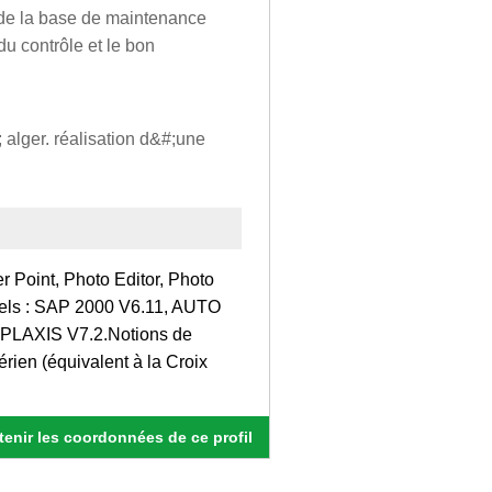
on de la base de maintenance
du contrôle et le bon
; alger. réalisation d&#;une
er Point, Photo Editor, Photo
iels : SAP 2000 V6.11, AUTO
 PLAXIS V7.2.Notions de
ien (équivalent à la Croix
enir les coordonnées de ce profil