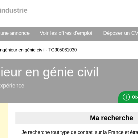
industrie
 une annonce
Voir les offres d'emploi
Déposer un C
ngénieur en génie civil - TC305061030
ieur en génie civil
expérience
Ob
Ma recherche
Je recherche tout type de contrat, sur la France et é