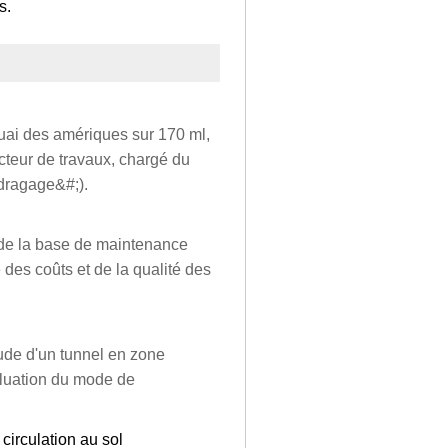
s.
uai des amériques sur 170 ml,
cteur de travaux, chargé du
 dragage&#;).
on de la base de maintenance
e des coûts et de la qualité des
tude d'un tunnel en zone
aluation du mode de
circulation au sol