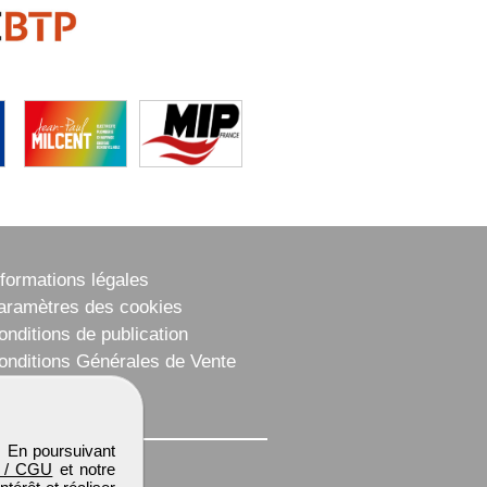
nformations légales
aramètres des cookies
onditions de publication
onditions Générales de Vente
lan du site
. En poursuivant
 / CGU
et notre