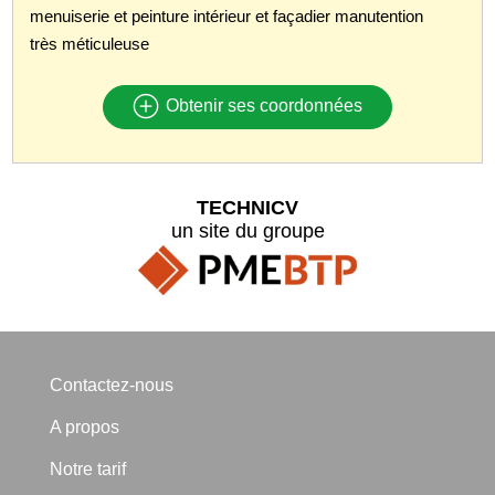
menuiserie et peinture intérieur et façadier manutention
très méticuleuse
Obtenir ses coordonnées
TECHNICV
un site du groupe
Contactez-nous
A propos
Notre tarif