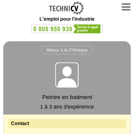
L'emploi
pour l'industrie
Retour à la CVthèque
Peintre en batiment
1 à 3 ans d'expérience
Contact