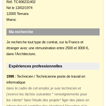
Réf. TC406231402
Né le 13/02/1974
12000 Temara
Maroc
Ma recherche
Je recherche tout type de contrat, sur la France et
étranger avec une rémunération entre 2500 et 3000 €,
dans l'Architecture.
Expériences professionnelles
1998
: Technicien / Technicienne poste de travail en
informatique
dans le cadre de cet emploi, je suis technicien et
j'exerce les tâches suivantes * renseignements pour
les clients* faire l'étude des projets* figer des plans en
informatique* contrôler des chantiers* l'insertion et le