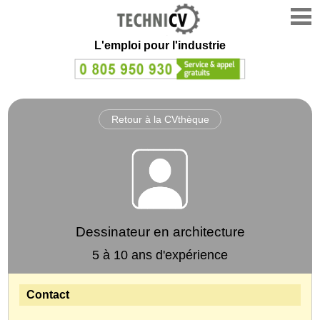
L'emploi
pour l'industrie
Retour à la CVthèque
Dessinateur en architecture
5 à 10 ans d'expérience
Contact