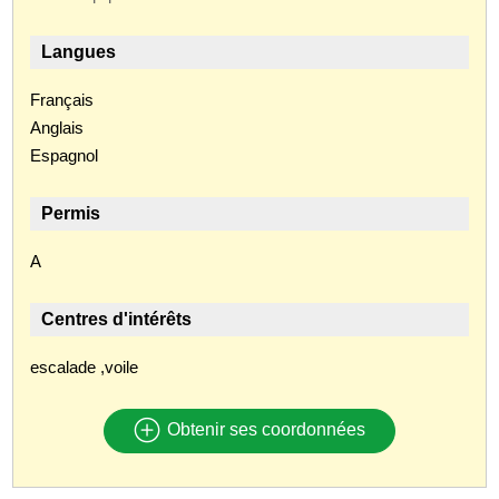
Langues
Français
Anglais
Espagnol
Permis
A
Centres d'intérêts
escalade ,voile
Obtenir ses coordonnées