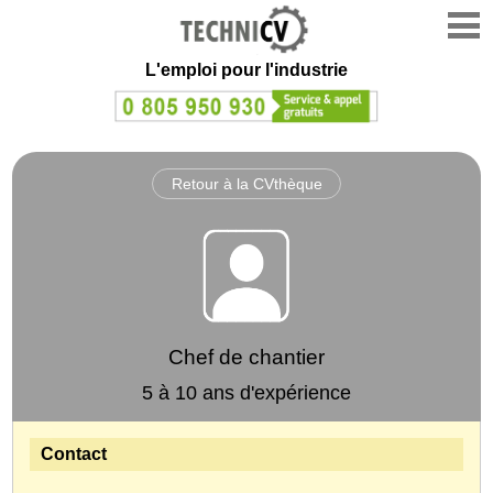
L'emploi
pour l'industrie
Retour à la CVthèque
Chef de chantier
5 à 10 ans d'expérience
Contact