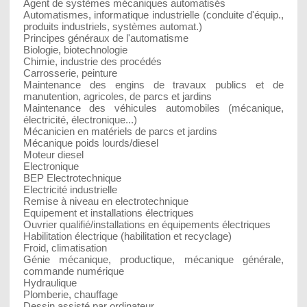
Agent de systèmes mécaniques automatisés
Automatismes, informatique industrielle (conduite d'équip.,
produits industriels, systèmes automat.)
Principes généraux de l'automatisme
Biologie, biotechnologie
Chimie, industrie des procédés
Carrosserie, peinture
Maintenance des engins de travaux publics et de
manutention, agricoles, de parcs et jardins
Maintenance des véhicules automobiles (mécanique,
électricité, électronique...)
Mécanicien en matériels de parcs et jardins
Mécanique poids lourds/diesel
Moteur diesel
Electronique
BEP Electrotechnique
Electricité industrielle
Remise à niveau en electrotechnique
Equipement et installations électriques
Ouvrier qualifié/installations en équipements électriques
Habilitation électrique (habilitation et recyclage)
Froid, climatisation
Génie mécanique, productique, mécanique générale,
commande numérique
Hydraulique
Plomberie, chauffage
Dessin assisté par ordinateur