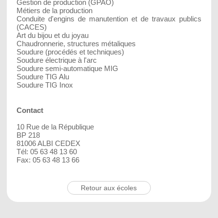
Gestion de production (GPAO)
Métiers de la production
Conduite d'engins de manutention et de travaux publics
(CACES)
Art du bijou et du joyau
Chaudronnerie, structures métaliques
Soudure (procédés et techniques)
Soudure électrique à l'arc
Soudure semi-automatique MIG
Soudure TIG Alu
Soudure TIG Inox
Contact
10 Rue de la République
BP 218
81006 ALBI CEDEX
Tél: 05 63 48 13 60
Fax: 05 63 48 13 66
Retour aux écoles