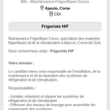
Mfc - Maintenance Frigorifique Corse
Ajaccio
,
Corse
CDI
Frigoriste H/F
Maintenance Frigorifique Corse, spécialiste des matériels
frigorifiques et de la climatisation à Ajaccio, Corse-du-Sud.
Nous recherchons un(e) :
Frigoriste H/F
Votre mission :
Le candidat retenu sera responsable de l'installation, de la
maintenance et de la réparation des systèmes de
réfrigération et de climatisation.
Responsabilités :
- Installer, entretenir et réparer les systèmes de
réfrigération et de climatisation
- Effectuer des travaux de brasage pour assembler les
composants des systèmes