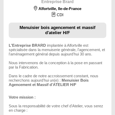
Entreprise Brard
Alfortville
,
Ile-de-France
CDI
Menuisier bois agencement et massif
d'atelier H/F
L'Entreprise BRARD
implantée à Alfortville est
spécialisée dans la menuiserie générale, l'agencement, et
l'aménagement général depuis aujourd'hui 30 ans.
Nous intervenons de la conception à la pose en passant
par la Fabrication.
Dans le cadre de notre accroissement constant, nous
recherchons aujourd'hui un(e) :
Menuisier Bois
Agencement et Massif d'ATELIER H/F
Votre mission :
Sous la responsabilité de votre chef d'Atelier, vous serez
en charge :