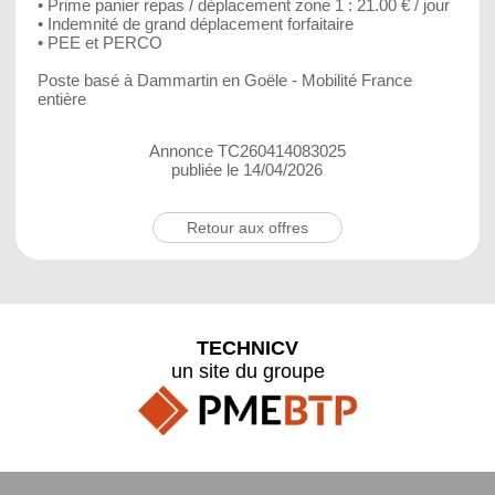
• Prime panier repas / déplacement zone 1 : 21.00 € / jour
• Indemnité de grand déplacement forfaitaire
• PEE et PERCO
Poste basé à Dammartin en Goële - Mobilité France
entière
Annonce TC260414083025
publiée le 14/04/2026
Retour aux offres
TECHNICV
un site du groupe