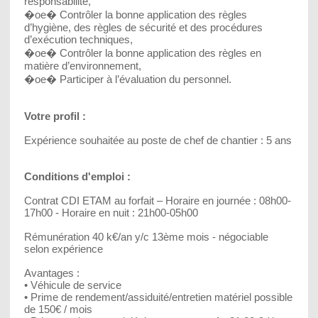
responsabilité,
�oe� Contrôler la bonne application des règles
d’hygiène, des règles de sécurité et des procédures
d’exécution techniques,
�oe� Contrôler la bonne application des règles en
matière d’environnement,
�oe� Participer à l’évaluation du personnel.
Votre profil :
Expérience souhaitée au poste de chef de chantier : 5 ans
Conditions d'emploi :
Contrat CDI ETAM au forfait – Horaire en journée : 08h00-
17h00 - Horaire en nuit : 21h00-05h00
Rémunération 40 k€/an y/c 13ème mois - négociable
selon expérience
Avantages :
• Véhicule de service
• Prime de rendement/assiduité/entretien matériel possible
de 150€ / mois