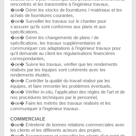
rencontrés et les transmettre à l’ingénieur travaux,
�oe� Gérer les stocks de fournitures / matériaux et les
achats de fournitures courantes,
�oe� Surveiller les travaux sur le chantier pour
s'assurer qu'ils sont conformes aux plans et aux
spécifications,
�oe� Gérer les changements de plans / de
spécifications, les travaux supplémentaires et
communiquer ces adaptations à l’ingénieur travaux pour
qu’il demande au client les régularisations financières
correspondantes,
�oe� Suivre les travaux, vérifier que les rendements
réalisés par les équipes sont cohérents avec les
rendements étudiés,
�oe� Contrôler la qualité du travail réalisé par les
équipes, et faire remonter les problèmes éventuels,
�oe� Vérifier in-situ, l’application des règles de l’art et de
nos procédures techniques par le personnel,
�oe� Faire les métrés des travaux réalisés et les
communiquer à l’ingénieur travaux.
COMMERCIALE
�oe� Entretenir de bonnes relations commerciales avec
les clients et les différents acteurs des projets,
�oe� Accompagner et conseiller les clients d’un point de