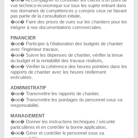
vue technico-économique sur tous les sujets entrant dans
nos domaines de compétences y compris ceux ne faisant
pas partie de la consultation initiale,
�oe� Faire des prises de vues sur les chantiers pour les
intégrer à nos documentations commerciales.
FINANCIER
�oe� Participer à l’élaboration des budgets de chantier
avec l’ingénieur travaux,
�oe� Suivre les dépenses de chantier, vérifier la tenue
du budget et la rentabilité des travaux réalisés,
�oe� Vérifier la cohérence des heures pointées dans les
rapports de chantier avec les heures réellement
exécutées.
ADMINISTRATIF
�oe� Transmettre les rapports de chantier,
�oe� Transmettre les pointages du personnel sous sa
responsabilité.
MANAGEMENT
�oe� Donner les instructions techniques / sécurité
particulières et en contrôler la bonne application,
�oe� Gérer et contrôler le personnel sous sa