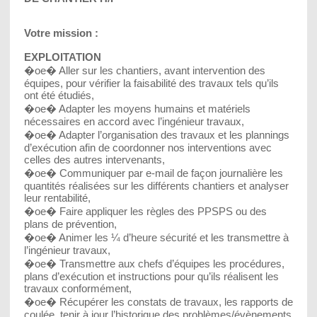
Votre mission :
EXPLOITATION
�oe� Aller sur les chantiers, avant intervention des
équipes, pour vérifier la faisabilité des travaux tels qu’ils
ont été étudiés,
�oe� Adapter les moyens humains et matériels
nécessaires en accord avec l’ingénieur travaux,
�oe� Adapter l’organisation des travaux et les plannings
d’exécution afin de coordonner nos interventions avec
celles des autres intervenants,
�oe� Communiquer par e-mail de façon journalière les
quantités réalisées sur les différents chantiers et analyser
leur rentabilité,
�oe� Faire appliquer les règles des PPSPS ou des
plans de prévention,
�oe� Animer les ¼ d’heure sécurité et les transmettre à
l’ingénieur travaux,
�oe� Transmettre aux chefs d’équipes les procédures,
plans d’exécution et instructions pour qu’ils réalisent les
travaux conformément,
�oe� Récupérer les constats de travaux, les rapports de
coulée, tenir à jour l’historique des problèmes/évènements