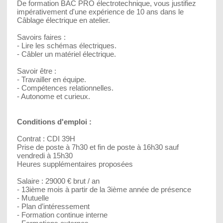
De formation BAC PRO électrotechnique, vous justifiez
impérativement d'une expérience de 10 ans dans le
Câblage électrique en atelier.
Savoirs faires :
- Lire les schémas électriques.
- Câbler un matériel électrique.
Savoir être :
- Travailler en équipe.
- Compétences relationnelles.
- Autonome et curieux.
Conditions d'emploi :
Contrat : CDI 39H
Prise de poste à 7h30 et fin de poste à 16h30 sauf
vendredi à 15h30
Heures supplémentaires proposées
Salaire : 29000 € brut / an
- 13ième mois à partir de la 3ième année de présence
- Mutuelle
- Plan d’intéressement
- Formation continue interne