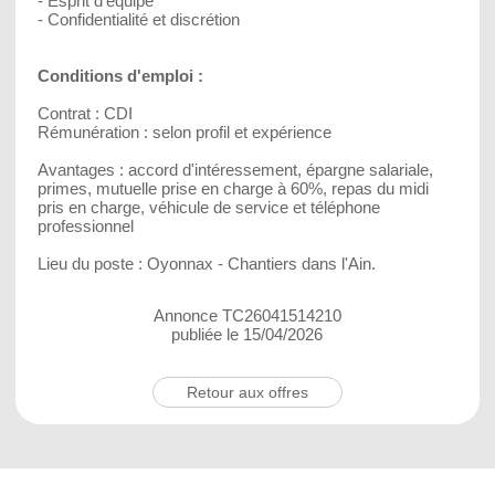
- Esprit d’équipe
- Confidentialité et discrétion
Conditions d'emploi :
Contrat : CDI
Rémunération : selon profil et expérience
Avantages : accord d'intéressement, épargne salariale,
primes, mutuelle prise en charge à 60%, repas du midi
pris en charge, véhicule de service et téléphone
professionnel
Lieu du poste : Oyonnax - Chantiers dans l'Ain.
Annonce TC26041514210
publiée le 15/04/2026
Retour aux offres