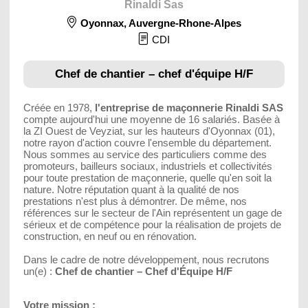
Rinaldi Sas
Oyonnax
,
Auvergne-Rhone-Alpes
CDI
Chef de chantier – chef d'équipe H/F
Créée en 1978,
l'entreprise de maçonnerie Rinaldi SAS
compte aujourd'hui une moyenne de 16 salariés. Basée à
la ZI Ouest de Veyziat, sur les hauteurs d'Oyonnax (01),
notre rayon d'action couvre l'ensemble du département.
Nous sommes au service des particuliers comme des
promoteurs, bailleurs sociaux, industriels et collectivités
pour toute prestation de maçonnerie, quelle qu'en soit la
nature. Notre réputation quant à la qualité de nos
prestations n'est plus à démontrer. De même, nos
références sur le secteur de l'Ain représentent un gage de
sérieux et de compétence pour la réalisation de projets de
construction, en neuf ou en rénovation.
Dans le cadre de notre développement, nous recrutons
un(e) :
Chef de chantier – Chef d'Équipe H/F
Votre mission :