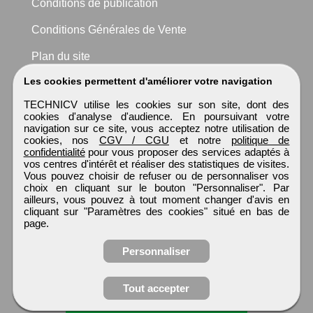
Conditions de publication
Conditions Générales de Vente
Plan du site
Les cookies permettent d'améliorer votre navigation
TECHNICV utilise les cookies sur son site, dont des
cookies d'analyse d'audience. En poursuivant votre
navigation sur ce site, vous acceptez notre utilisation de
cookies, nos
CGV / CGU
et notre
politique de
confidentialité
pour vous proposer des services adaptés à
vos centres d'intérêt et réaliser des statistiques de visites.
Vous pouvez choisir de refuser ou de personnaliser vos
choix en cliquant sur le bouton "Personnaliser". Par
ailleurs, vous pouvez à tout moment changer d'avis en
cliquant sur "Paramètres des cookies" situé en bas de
page.
Personnaliser
Tout accepter
Candidature spontanée
TECHNICV
Tous droits réservés © 1999 - 2026