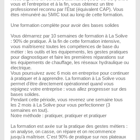
vous et l'entreprise et à la fin, vous obtenez un titre
professionnel reconnu par l'État (équivalent CAP). Vous
êtes rémunéré au SMIC tout au long de cette formation.
Une formation complète pour avoir des bases solides
Vous démarrez par 10 semaines de formation à La Solive
: 90% de pratique. À la fin de cette formation intensive,
vous maîtriserez toutes les compétences de base du
métier : les outils et les équipements, les gestes pratiques
pour diagnostiquer et faire les premières réparations sur
les équipements de chauffage, les réseaux hydraulique ou
électrique.
Vous poursuivez avec 6 mois en entreprise pour continuer
à pratiquer et à apprendre. La formation à La Solive vous
permet d'être directement opérationnel quand vous
rejoignez votre entreprise : vous allez progresser sur des
bases solides.
Pendant cette période, vous revenez une semaine tous
les 2 mois à La Solive pour vous perfectionner (3
semaines en tout).
Notre méthode : pratiquer, pratiquer et pratiquer
La formation est axée sur la pratique des gestes métiers :
on analyse, on casse, on répare et on recommence
jusqu'à maîtriser. C'est 90% de pratique sur nos plateaux