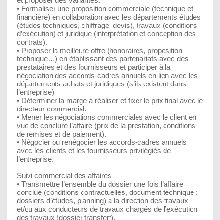
et proposer des variantes.
• Formaliser une proposition commerciale (technique et
financière) en collaboration avec les départements études
(études techniques, chiffrage, devis), travaux (conditions
d’exécution) et juridique (interprétation et conception des
contrats).
• Proposer la meilleure offre (honoraires, proposition
technique…) en établissant des partenariats avec des
prestataires et des fournisseurs et participer à la
négociation des accords-cadres annuels en lien avec les
départements achats et juridiques (s’ils existent dans
l’entreprise).
• Déterminer la marge à réaliser et fixer le prix final avec le
directeur commercial.
• Mener les négociations commerciales avec le client en
vue de conclure l’affaire (prix de la prestation, conditions
de remises et de paiement).
• Négocier ou renégocier les accords-cadres annuels
avec les clients et les fournisseurs privilégiés de
l’entreprise.
Suivi commercial des affaires
• Transmettre l’ensemble du dossier une fois l’affaire
conclue (conditions contractuelles, document technique :
dossiers d’études, planning) à la direction des travaux
et/ou aux conducteurs de travaux chargés de l’exécution
des travaux (dossier transfert).