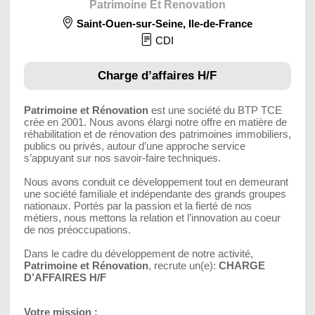
Patrimoine Et Renovation
Saint-Ouen-sur-Seine
,
Ile-de-France
CDI
Charge d’affaires H/F
Patrimoine et Rénovation
est une société du BTP TCE
crée en 2001. Nous avons élargi notre offre en matière de
réhabilitation et de rénovation des patrimoines immobiliers,
publics ou privés, autour d’une approche service
s’appuyant sur nos savoir-faire techniques.
Nous avons conduit ce développement tout en demeurant
une société familiale et indépendante des grands groupes
nationaux. Portés par la passion et la fierté de nos
métiers, nous mettons la relation et l’innovation au coeur
de nos préoccupations.
Dans le cadre du développement de notre activité,
Patrimoine et Rénovation
, recrute un(e):
CHARGE
D’AFFAIRES H/F
Votre mission :