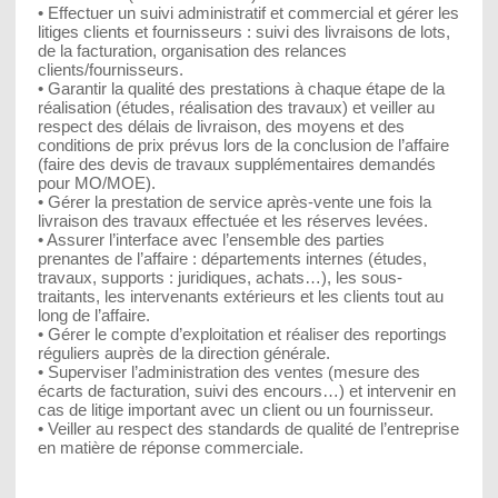
• Effectuer un suivi administratif et commercial et gérer les
litiges clients et fournisseurs : suivi des livraisons de lots,
de la facturation, organisation des relances
clients/fournisseurs.
• Garantir la qualité des prestations à chaque étape de la
réalisation (études, réalisation des travaux) et veiller au
respect des délais de livraison, des moyens et des
conditions de prix prévus lors de la conclusion de l’affaire
(faire des devis de travaux supplémentaires demandés
pour MO/MOE).
• Gérer la prestation de service après-vente une fois la
livraison des travaux effectuée et les réserves levées.
• Assurer l’interface avec l’ensemble des parties
prenantes de l’affaire : départements internes (études,
travaux, supports : juridiques, achats…), les sous-
traitants, les intervenants extérieurs et les clients tout au
long de l’affaire.
• Gérer le compte d’exploitation et réaliser des reportings
réguliers auprès de la direction générale.
• Superviser l’administration des ventes (mesure des
écarts de facturation, suivi des encours…) et intervenir en
cas de litige important avec un client ou un fournisseur.
• Veiller au respect des standards de qualité de l’entreprise
en matière de réponse commerciale.