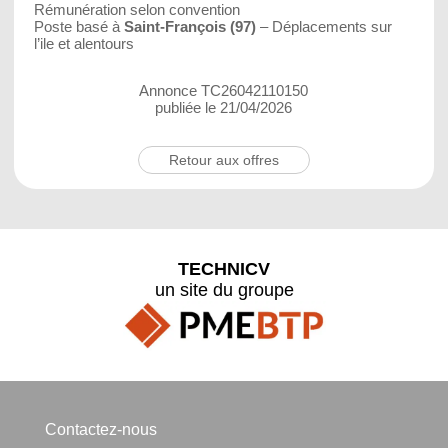
Rémunération selon convention
Poste basé à
Saint-François (97)
– Déplacements sur
l’ile et alentours
Annonce TC26042110150
publiée le 21/04/2026
Retour aux offres
TECHNICV
un site du groupe
Contactez-nous