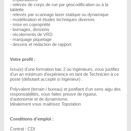
- relevés de corps de rue par géocodification ou à la
tablette
- relevés par scannage laser statique ou dynamique
- modélisation et études techniques diverses
- mise en copropriété
- bornages, divisions
- récolements de VRD
- marquage piquetage
- dessins et rédaction de rapport
Votre profil :
Issu(e) d'une formation bac 2 ou Ingénieurs, vous justifiez
d’un an minimum d’expérience en tant de Technicien à ce
poste (débutant accepté si Ingénieur) .
Polyvalent (terrain / bureau) et justifiant d'un sens aigu des
responsabilités, vous faites preuve de rigueur,
d'autonomie et de dynamisme.
Idéalement vous maitrisez Topstation
Conditions d'emploi :
Contrat : CDI