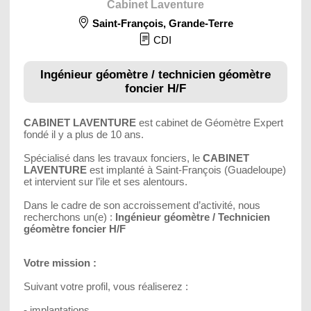
Cabinet Laventure
Saint-François
,
Grande-Terre
CDI
Ingénieur géomètre / technicien géomètre
foncier H/F
CABINET LAVENTURE
est cabinet de Géomètre Expert
fondé il y a plus de 10 ans.
Spécialisé dans les travaux fonciers, le
CABINET
LAVENTURE
est implanté à Saint-François (Guadeloupe)
et intervient sur l’ile et ses alentours.
Dans le cadre de son accroissement d’activité, nous
recherchons un(e) :
Ingénieur géomètre / Technicien
géomètre foncier H/F
Votre mission :
Suivant votre profil, vous réaliserez :
- implantations