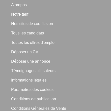
A propos
Notre tarif
Nos sites de codiffusion
Tous les candidats
Toutes les offres d'emploi
Déposer un CV
Déposer une annonce
Témoignages utilisateurs
Informations légales
Paramètres des cookies
Conditions de publication
Conditions Générales de Vente