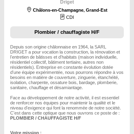
Driget
Châlons-en-Champagne
,
Grand-Est
CDI
Plombier / chauffagiste H/F
Depuis son origine châlonnaise en 1964, la SARL
DRIGET a pour vocation la construction, la rénovation et
l'entretien de bâtisses et d'habitats (maison individuelle,
résidentiel collectif, bâtiment tertiaire, autres non
résidentiels). Entreprise en constante évolution dotée
d'une équipe expérimentée, nous pourrons répondre à vos
besoins en matière de couverture, zinguerie, étanchéité,
isolation, charpente, ossature bois, bardage, plomberie,
sanitaire, chauffage et désamiantage.
Face au développement de notre activité, il est essentiel
de renforcer nos équipes pour maintenir la qualité et le
niveau d'exigence qui font la renommée de notre société.
C'est dans cette optique que nous ouvrons ce poste de :
PLOMBIER / CHAUFFAGISTE H/F
Votre mission :