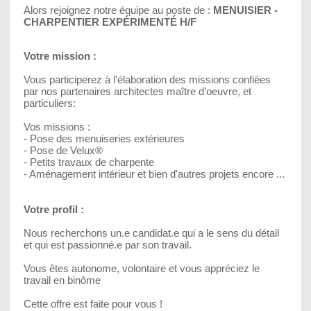
Alors rejoignez notre équipe au poste de :
MENUISIER -
CHARPENTIER EXPÉRIMENTÉ H/F
Votre mission :
Vous participerez à l’élaboration des missions confiées
par nos partenaires architectes maître d’oeuvre, et
particuliers:
Vos missions :
- Pose des menuiseries extérieures
- Pose de Velux®
- Petits travaux de charpente
- Aménagement intérieur et bien d'autres projets encore ...
Votre profil :
Nous recherchons un.e candidat.e qui a le sens du détail
et qui est passionné.e par son travail.
Vous êtes autonome, volontaire et vous appréciez le
travail en binôme
Cette offre est faite pour vous !