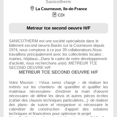
Sanicotherm
La Courneuve
,
Ile-de-France
CDI
Metreur tce second oeuvre H/F
SANICOTHERM est une société spécialisée dans le
bâtiment second oeuvre.Basés sur la Courneuve depuis
1974, nous comptons à ce jour 39 collaborateurs.Nous
travaillons principalement avec les collectivités locales :
mairies, hôpitaux...Dans le cadre de notre développement
d'activité, nous recherchons un(e) :METREUR TCE
SECOND OEUVRE H/F
METREUR TCE SECOND OEUVRE H/F
Votre Mission :
>Vous serez chargé :- de réaliser les
métrés sur les chantiers- de quantifier et qualifier les
matériaux nécessaires- d'estimer la main d'oeuvre
nécessaire- de définir les devis et autres pièces écrites
(cahier des clauses techniques particulières...)- de réaliser
des plans- de suivre et réorganiser si nécessaire le
calendrier de construction- d'apport des solutions
techniques et financières pour optimiser le projet