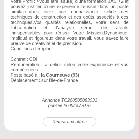
Votre Profil :
>Vous être issu(e) d'une formation BAC +2 et
pouvez justifier d'une expérience réussie dans un poste
similaire.Vous avez une connaissance solide des
techniques de construction et des coûts associés à ces
techniques.Vos qualités relationnelles, votre sens de
l'observation et d'analyse seront des atouts
indispensables pour réussir Votre Mission.Dynamique,
impliqué et rigoureux dans votre travail, vous savez faire
preuve de créativité et de précision.
Conditions d'emploi :
Contrat : CDI
Rémunération : à définir selon votre expérience et vos
compétences
Poste basé à :
la Courneuve (93)
Déplacement : sur l'Ile-de-France
Annonce TC260505083031
publiée le 05/05/2026
Retour aux offres