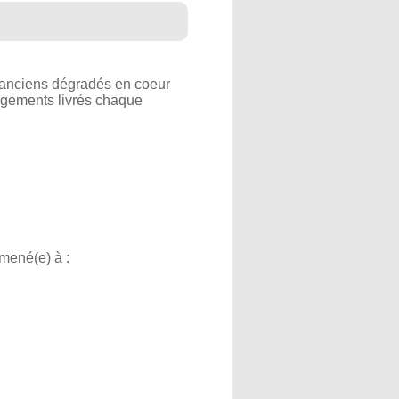
anciens dégradés en coeur
logements livrés chaque
amené(e) à :