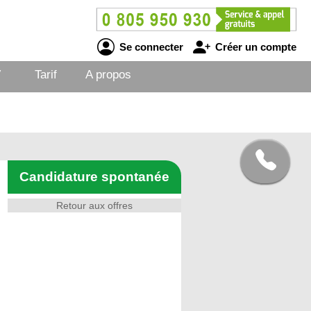
Se connecter
Créer un compte
V
Tarif
A propos
Candidature spontanée
Retour aux offres