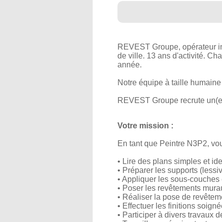
REVEST Groupe, opérateur im
de ville. 13 ans d'activité. C
année.
Notre équipe à taille humaine m
REVEST Groupe recrute un(e)
Votre mission :
En tant que Peintre N3P2, vous
• Lire des plans simples et ide
• Préparer les supports (less
• Appliquer les sous-couches e
• Poser les revêtements muraux
• Réaliser la pose de revêteme
• Effectuer les finitions soign
• Participer à divers travaux d