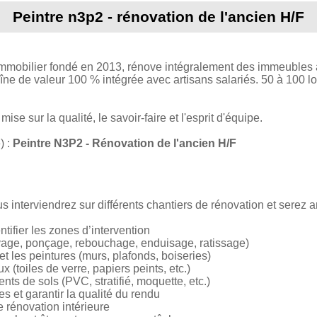
Peintre n3p2 - rénovation de l'ancien H/F
mobilier fondé en 2013, rénove intégralement des immeubles 
haîne de valeur 100 % intégrée avec artisans salariés. 50 à 100 
ise sur la qualité, le savoir-faire et l'esprit d'équipe.
 :
Peintre N3P2 - Rénovation de l'ancien H/F
 interviendrez sur différents chantiers de rénovation et serez 
ntifier les zones d’intervention
ivage, ponçage, rebouchage, enduisage, ratissage)
t les peintures (murs, plafonds, boiseries)
 (toiles de verre, papiers peints, etc.)
nts de sols (PVC, stratifié, moquette, etc.)
ées et garantir la qualité du rendu
e rénovation intérieure