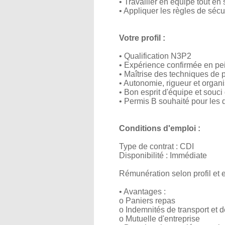
• Travailler en équipe tout e
• Appliquer les règles de sécu
Votre profil :
• Qualification N3P2
• Expérience confirmée en pei
• Maîtrise des techniques de p
• Autonomie, rigueur et organi
• Bon esprit d'équipe et souci d
• Permis B souhaité pour les 
Conditions d'emploi :
Type de contrat : CDI
Disponibilité : Immédiate
Rémunération selon profil et 
• Avantages :
o Paniers repas
o Indemnités de transport et de
o Mutuelle d'entreprise