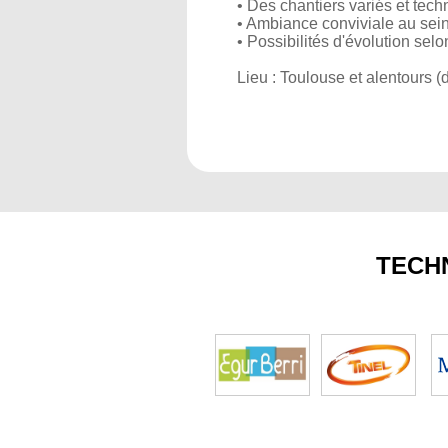
• Des chantiers variés et techn
• Ambiance conviviale au sein
• Possibilités d'évolution se
Lieu : Toulouse et alentours 
TECH