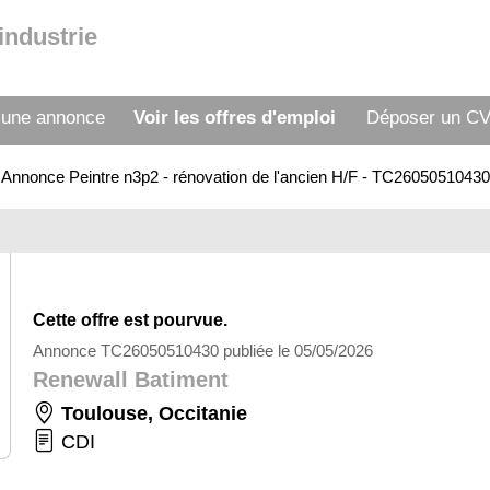
industrie
 une annonce
Voir les offres d'emploi
Déposer un C
>
Annonce Peintre n3p2 - rénovation de l'ancien H/F - TC26050510430
Cette offre est pourvue.
Annonce TC26050510430 publiée le 05/05/2026
Renewall Batiment
Toulouse
,
Occitanie
CDI