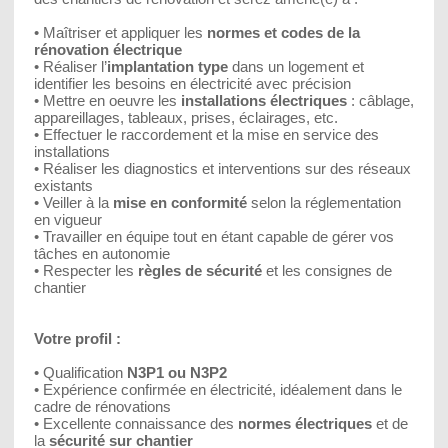
• Maîtriser et appliquer les
normes et codes de la
rénovation électrique
• Réaliser l’
implantation type
dans un logement et
identifier les besoins en électricité avec précision
• Mettre en oeuvre les
installations électriques
: câblage,
appareillages, tableaux, prises, éclairages, etc.
• Effectuer le raccordement et la mise en service des
installations
• Réaliser les diagnostics et interventions sur des réseaux
existants
• Veiller à la
mise en conformité
selon la réglementation
en vigueur
• Travailler en équipe tout en étant capable de gérer vos
tâches en autonomie
• Respecter les
règles de sécurité
et les consignes de
chantier
Votre profil :
• Qualification
N3P1 ou N3P2
• Expérience confirmée en électricité, idéalement dans le
cadre de rénovations
• Excellente connaissance des
normes électriques
et de
la
sécurité sur chantier