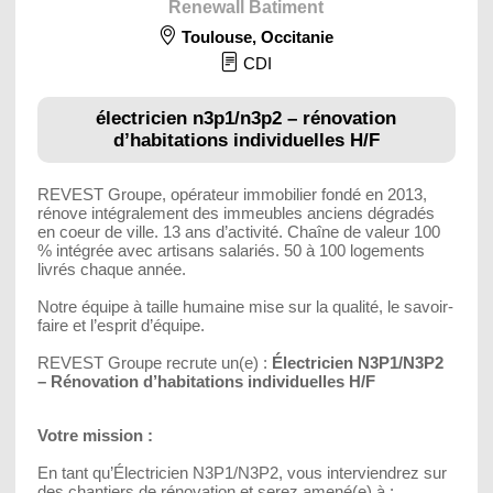
Renewall Batiment
Toulouse
,
Occitanie
CDI
électricien n3p1/n3p2 – rénovation
d’habitations individuelles H/F
REVEST Groupe, opérateur immobilier fondé en 2013,
rénove intégralement des immeubles anciens dégradés
en coeur de ville. 13 ans d’activité. Chaîne de valeur 100
% intégrée avec artisans salariés. 50 à 100 logements
livrés chaque année.
Notre équipe à taille humaine mise sur la qualité, le savoir-
faire et l’esprit d’équipe.
REVEST Groupe recrute un(e) :
Électricien N3P1/N3P2
– Rénovation d’habitations individuelles H/F
Votre mission :
En tant qu’Électricien N3P1/N3P2, vous interviendrez sur
des chantiers de rénovation et serez amené(e) à :