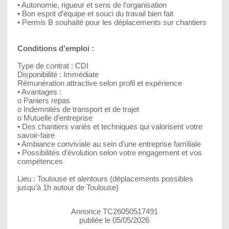
• Autonomie, rigueur et sens de l’organisation
• Bon esprit d’équipe et souci du travail bien fait
• Permis B souhaité pour les déplacements sur chantiers
Conditions d'emploi :
Type de contrat : CDI
Disponibilité : Immédiate
Rémunération attractive selon profil et expérience
• Avantages :
o Paniers repas
o Indemnités de transport et de trajet
o Mutuelle d’entreprise
• Des chantiers variés et techniques qui valorisent votre
savoir-faire
• Ambiance conviviale au sein d’une entreprise familiale
• Possibilités d’évolution selon votre engagement et vos
compétences
Lieu : Toulouse et alentours (déplacements possibles
jusqu’à 1h autour de Toulouse)
Annonce TC26050517491
publiée le 05/05/2026