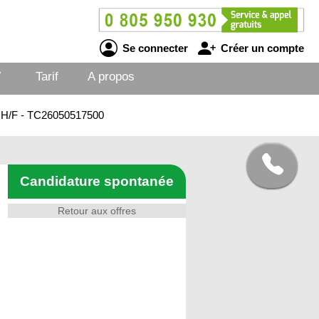
Se connecter
Créer un compte
V
Tarif
A propos
es H/F - TC26050517500
Candidature spontanée
Retour aux offres