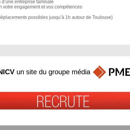
 d’une entreprise familiale
lon votre engagement et vos compétences
(déplacements possibles jusqu’à 1h autour de Toulouse)
NICV
un site du groupe
média