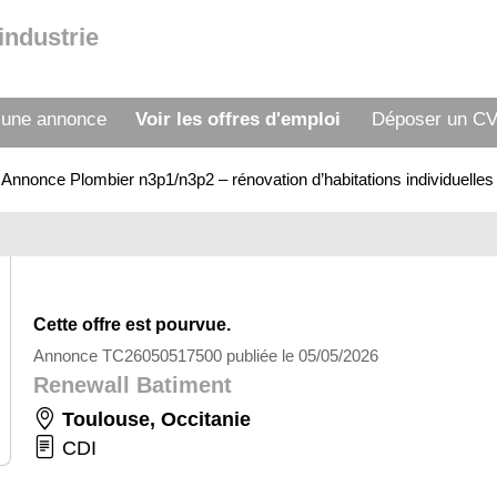
industrie
 une annonce
Voir les offres d'emploi
Déposer un C
>
Annonce Plombier n3p1/n3p2 – rénovation d’habitations individuell
Cette offre est pourvue.
Annonce TC26050517500 publiée le 05/05/2026
Renewall Batiment
Toulouse
,
Occitanie
CDI