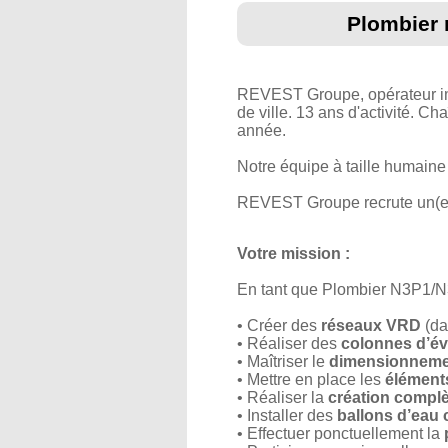
Plombier 
REVEST Groupe, opérateur im
de ville. 13 ans d'activité. C
année.
Notre équipe à taille humaine m
REVEST Groupe recrute un(e)
Votre mission :
En tant que Plombier N3P1/N3P
• Créer des
réseaux VRD
(da
• Réaliser des
colonnes d’év
• Maîtriser le
dimensionnemen
• Mettre en place les
éléments
• Réaliser la
création complè
• Installer des
ballons d’eau
• Effectuer ponctuellement la