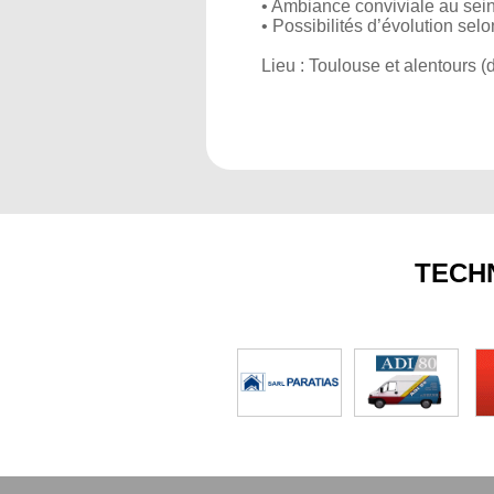
• Ambiance conviviale au sein
• Possibilités d’évolution se
Lieu : Toulouse et alentours 
TECH