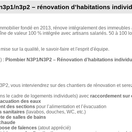
n3p1/n3p2 – rénovation d’habitations individ
mobilier fondé en 2013, rénove intégralement des immeubles 
haîne de valeur 100 % intégrée avec artisans salariés. 50 à 100 
ise sur la qualité, le savoir-faire et l'esprit d'équipe.
 :
Plombier N3P1/N3P2 – Rénovation d’habitations individu
2, vous interviendrez sur des chantiers de rénovation et sere
ns le cadre de logements individuels) avec
raccordement sur 
acuation des eaux
t des sections
pour l’alimentation et l’évacuation
 sanitaires
(lavabos, douches, WC, etc.)
te de salles de bains
 chaude
pose de faïences
(atout apprécié)