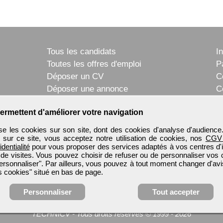
Tous les candidats
I
Toutes les offres d'emploi
P
Déposer un CV
C
Déposer une annonce
C
Témoignages utilisateurs
P
ermettent d'améliorer votre navigation
e les cookies sur son site, dont des cookies d'analyse d'audience
n sur ce site, vous acceptez notre utilisation de cookies, nos
CGV
identialité
pour vous proposer des services adaptés à vos centres d'in
 de visites. Vous pouvez choisir de refuser ou de personnaliser vos 
ersonnaliser". Par ailleurs, vous pouvez à tout moment changer d'avi
 cookies" situé en bas de page.
Personnaliser
Tout accepter
TECHNICV
-
Tous droits réservés © 1999 - 2026