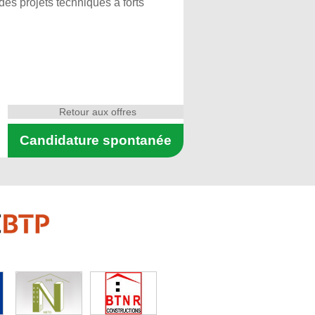
des projets techniques à forts
Retour aux offres
Candidature spontanée