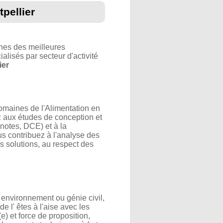
pellier
hes des meilleures
alisés par secteur d'activité
ier
domaines de l'Alimentation en
z aux études de conception et
notes, DCE) et à la
ous contribuez à l'analyse des
es solutions, au respect des
 environnement ou génie civil,
 l' êtes à l'aise avec les
e) et force de proposition,