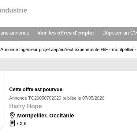
industrie
 une annonce
Voir les offres d'emploi
Déposer un C
>
Annonce Ingénieur projet aep/eu/reut expérimenté H/F - montpellie
Cette offre est pourvue.
Annonce TC26050702020 publiée le 07/05/2026
Harry Hope
Montpellier
,
Occitanie
CDI