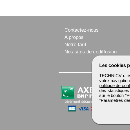
Contactez-nous
A propos
Notre tarif
Nos sites de codiffusion
Les cookies p
TECHNICV utilis
votre navigatio
politique de conf
des statistiques
sur le bouton "P
"Paramètres des