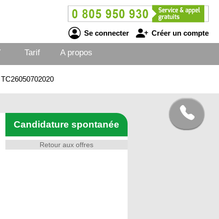
Se connecter
Créer un compte
V
Tarif
A propos
r - TC26050702020
Candidature spontanée
Retour aux offres