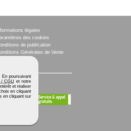
nformations légales
aramètres des cookies
onditions de publication
onditions Générales de Vente
lan du site
. En poursuivant
 / CGU
et notre
térêt et réaliser
choix en cliquant
s en cliquant sur