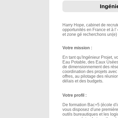
Ingéni
Harry Hope, cabinet de recru
opportunités en France et à l'
et zone gé recherchons un(e)
Votre mission :
En tant qu'Ingénieur Projet, 
Eau Potable, des Eaux Usées e
de dimensionnement des réseau
coordination des projets avec l
offres, au pilotage des réunion
délais et des budgets.
Votre profil :
De formation Bac+5 (école d'i
vous disposez d'une première 
outils bureautiques et les log