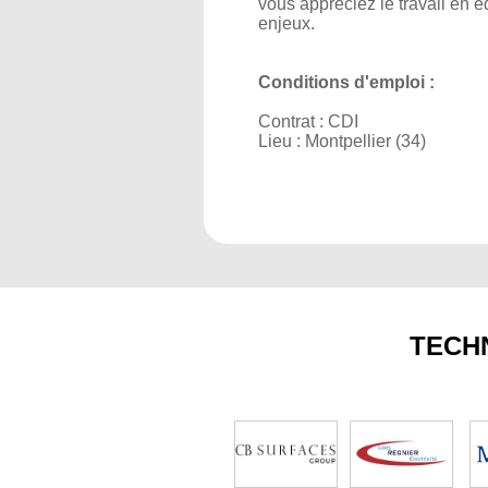
vous appréciez le travail en é
enjeux.
Conditions d'emploi :
Contrat : CDI
Lieu : Montpellier (34)
TECH