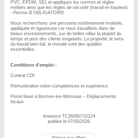
PVC, EPDM, SEL et appliquez les normes et règles
métiers ainsi que les règles de sécurité (travail en hauteur)
- Permis B OBLIGATOIRE
Nous recherchons une personne extrêmement motivée,
appliquée et rigoureuse car nous travaillons dans de
beaux environnements, sur de belles villas la plupart du
temps et pour des clients exigeants. La propreté, le sens
du travail bien fait, la minutie sont des qualités
essentielles.
Conditions d'emploi :
Contrat CDI
Rémunération selon compétences et expérience
Poste basé à Bormes-les-Mimosas – Déplacements
locaux
Annonce TC26050710124
publiée le 07/05/2026
Retour aux offres