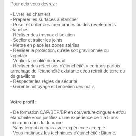
Pour cela vous devrez :
- Livrer les chantiers
- Préparer les surfaces à étancher
- Poser et coller des membranes ou des revêtements
étanches
- Réaliser des travaux d'isolation
- Sceller et traiter les joints
- Mettre en place les zones stériles
- Réaliser la protection, qu’elle soit gravillonnée ou
végétale
- Vérifier la qualité du travail
- Réaliser des réfections d'étanchéité, y compris parfois
arrachage de l’étanchéité existante et/ou retrait de terre ou
de gravillons
- Respecter les règles de sécurité
- Gérer le nettoyage et l'entretien des outils
Votre profil :
- De formation CAP/BEP/BP en couverture-zinguerie et/ou
étanchéité vous justifiez d’une expérience de 1 à 5 ans
minimum dans le domaine
- Sans formation mais avec expérience accepté
- Vous maîtrisez les techniques d’étanchéité : Bitume,