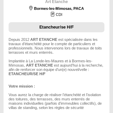
Art Etanche
Bormes-les-Mimosas
,
PACA
CDI
Etancheur/se H/F
Depuis 2012
ART ETANCHE
est spécialisée dans les
travaux d’étanchéité pour le compte de particuliers et
professionnels. Nous intervenons lors de travaux de toits
terrasses et murs enterrés.
Implantée à La Londe-les-Maures et à Bormes-les-
Mimosas,
ART ETANCHE
est aujourd’hui à la recherche,
afin de renforcer son équipe d’un(e) nouvel/velle :
ETANCHEUR/SE H/F
Votre mission :
Vous aurez la charge de réaliser l'étanchéité et l'isolation
des toitures, des terrasses, des murs enterrés de
maisons individuelles (parfois d’immeubles collectifs), de
villas de standing, selon les règles de sécurité